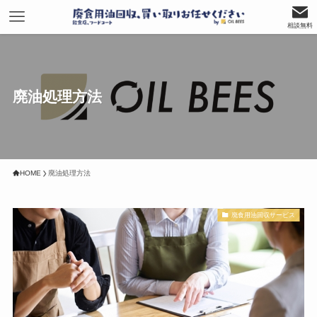
相談無料
廃油処理方法
HOME
廃油処理方法
廃食用油回収サービス