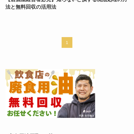
法と無料回収の活用法
1