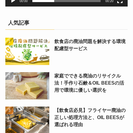
00:00
00:20
人気記事
飲食店の廃油問題を解決する環境
配慮型サービス
家庭でできる廃油のリサイクル
法！手作り石鹸＆OIL BEESの活
用で環境に優しい選択を
【飲食店必見】フライヤー廃油の
正しい処理方法と、OIL BEESが
選ばれる理由