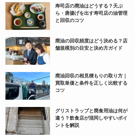
寿司店の廃油はどうする？天ぷ
ら・唐揚げを出す寿司店の油管理
と回収のコツ
廃油の回収頻度はどう決める？店
舗規模別の目安と決め方ガイド
廃油回収の相見積もりの取り方｜
買取単価と条件を正しく比較する
コツ
グリストラップと廃食用油は何が
違う？飲食店が混同しやすいポイ
ントを解説