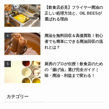
【飲食店必見】フライヤー廃油の
正しい処理方法と、OIL BEESが
選ばれる理由
廃油を無料回収＆高価買取！初心
者でも簡単にできる廃油回収の流
れとは？
厨房のプロが伝授！飲食店のため
の「揚げ油」選び完全ガイド｜
味・廃油・利益まで変わる！
カテゴリー