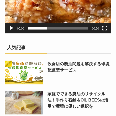
00:00
00:20
人気記事
飲食店の廃油問題を解決する環境
配慮型サービス
家庭でできる廃油のリサイクル
法！手作り石鹸＆OIL BEESの活
用で環境に優しい選択を