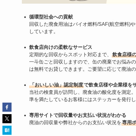
循環型社会への貢献
回収した廃食用油はバイオ燃料/SAF(航空燃料)
しています。
飲食店向けの柔軟なサービス
定期的な回収からスポット対応まで、
飲食店様
一斗缶ごと回収しますので、缶の廃棄でお悩みの
は無料でお貸しできます。ご要望に応じて廃油の
「おいしい油」認定制度
で飲食店様や企業様を
当社の検査員が訪問し、廃食油の酸化度を測定。
準を満たしているお客様にはステッカーを発行し
専用サイトで回収量やお支払い状況がわかる
廃油の回収量や弊社からのお支払い状況を
専用