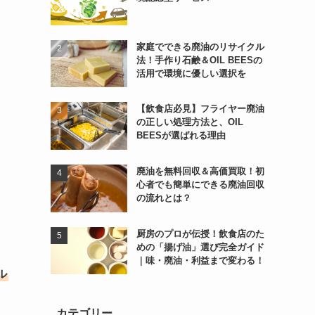
家庭でできる廃油のリサイクル
法！手作り石鹸＆OIL BEESの
活用で環境に優しい選択を
【飲食店必見】フライヤー廃油
の正しい処理方法と、OIL
BEESが選ばれる理由
廃油を無料回収＆高価買取！初
心者でも簡単にできる廃油回収
の流れとは？
厨房のプロが伝授！飲食店のた
めの「揚げ油」選び完全ガイド
｜味・廃油・利益まで変わる！
ル
カテゴリー