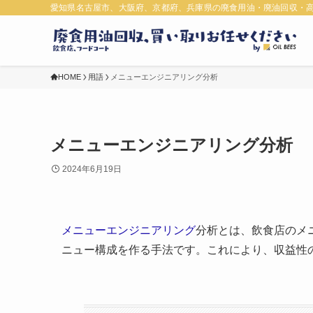
愛知県名古屋市、大阪府、京都府、兵庫県の廃食用油・廃油回収・
HOME
用語
メニューエンジニアリング分析
メニューエンジニアリング分析
2024年6月19日
メニューエンジニアリング
分析とは、飲食店のメ
ニュー構成を作る手法です。これにより、収益性