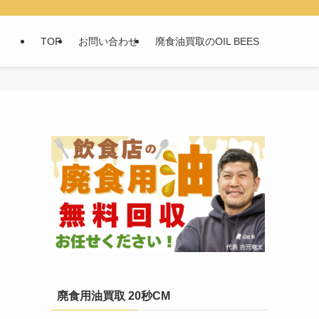
TOP
お問い合わせ
廃食油買取のOIL BEES
廃食用油買取 20秒CM