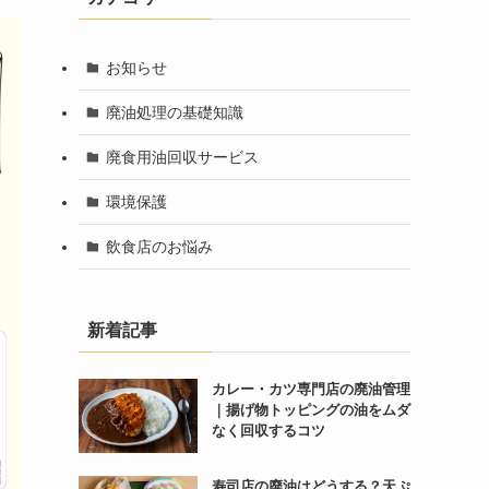
お知らせ
廃油処理の基礎知識
廃食用油回収サービス
環境保護
飲食店のお悩み
新着記事
カレー・カツ専門店の廃油管理
｜揚げ物トッピングの油をムダ
なく回収するコツ
寿司店の廃油はどうする？天ぷ