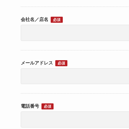
会社名／店名
必須
メールアドレス
必須
電話番号
必須