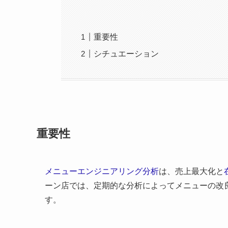
重要性
シチュエーション
重要性
メニューエンジニアリング分析
は、売上最大化と
ーン店では、定期的な分析によってメニューの改
す。