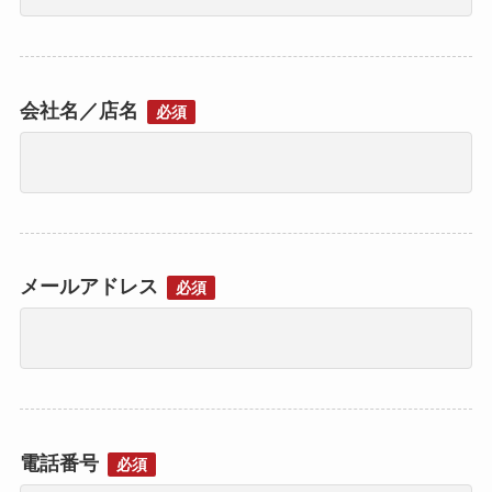
会社名／店名
必須
メールアドレス
必須
電話番号
必須