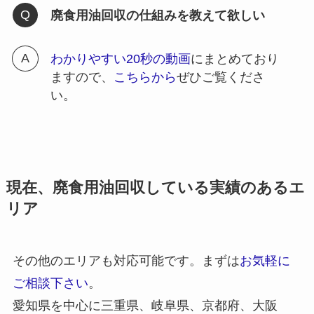
廃食用油回収の仕組みを教えて欲しい
わかりやすい20秒の動画
にまとめており
ますので、
こちらから
ぜひご覧くださ
い。
現在、廃食用油回収している実績のあるエ
リア
その他のエリアも対応可能です。まずは
お気軽に
ご相談下さい
。
愛知県を中心に三重県、岐阜県、京都府、大阪