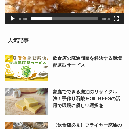
00:00
00:20
人気記事
飲食店の廃油問題を解決する環境
配慮型サービス
家庭でできる廃油のリサイクル
法！手作り石鹸＆OIL BEESの活
用で環境に優しい選択を
【飲食店必見】フライヤー廃油の