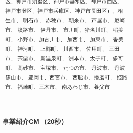
区、神戸市須磨区、神戸市垂水区、神戸市西区、
神戸市灘区、神戸市兵庫区、神戸市長田区）、相
生市、 明石市、 赤穂市、 朝来市、 芦屋市、 尼崎
市、 淡路市、 伊丹市、 市川町、猪名川町、 稲美
町、 小野市、加古川市、 加西市、 加東市、 香美
町、 神河町、 上郡町、 川西市、 佐用町、 三田
市、 宍粟市、 新温泉町、 洲本市、太子町、 多可
町、 高砂市、 宝塚市、 たつの市、 丹波市、 丹波
篠山市、 豊岡市、西宮市、 西脇市、播磨町、 姫路
市、 福崎町、三木市、 南あわじ市、養父市
事業紹介CM （20秒）