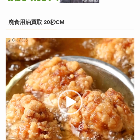
廃食用油買取 20秒CM
動
画
プ
レ
ー
ヤ
ー