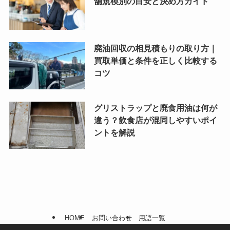
舗規模別の目安と決め方ガイド
廃油回収の相見積もりの取り方｜
買取単価と条件を正しく比較する
コツ
グリストラップと廃食用油は何が
違う？飲食店が混同しやすいポイ
ントを解説
HOME
お問い合わせ
用語一覧