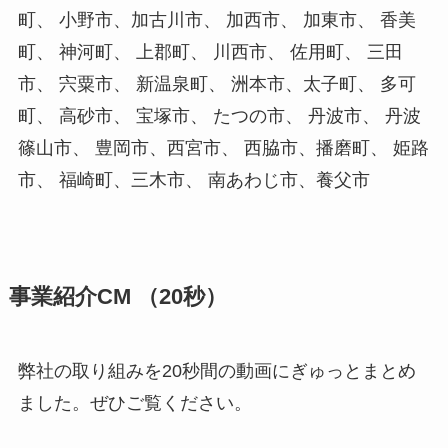
町、 小野市、加古川市、 加西市、 加東市、 香美
町、 神河町、 上郡町、 川西市、 佐用町、 三田
市、 宍粟市、 新温泉町、 洲本市、太子町、 多可
町、 高砂市、 宝塚市、 たつの市、 丹波市、 丹波
篠山市、 豊岡市、西宮市、 西脇市、播磨町、 姫路
市、 福崎町、三木市、 南あわじ市、養父市
事業紹介CM （20秒）
弊社の取り組みを20秒間の動画にぎゅっとまとめ
ました。ぜひご覧ください。