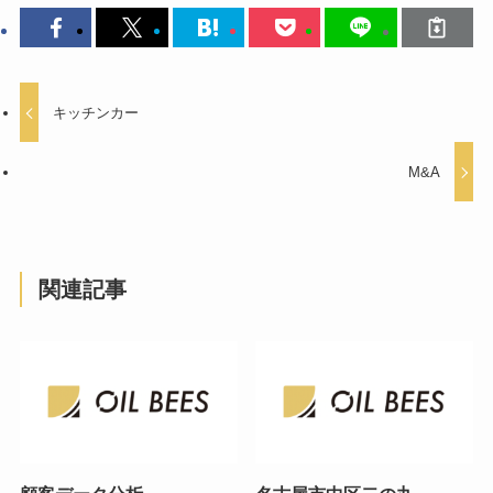
キッチンカー
M&A
関連記事