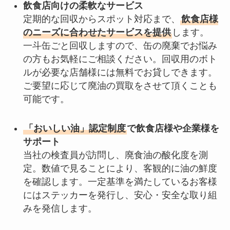
飲食店向けの柔軟なサービス
定期的な回収からスポット対応まで、
飲食店様
のニーズに合わせたサービスを提供
します。
一斗缶ごと回収しますので、缶の廃棄でお悩み
の方もお気軽にご相談ください。回収用のボト
ルが必要な店舗様には無料でお貸しできます。
ご要望に応じて廃油の買取をさせて頂くことも
可能です。
「おいしい油」認定制度
で飲食店様や企業様を
サポート
当社の検査員が訪問し、廃食油の酸化度を測
定。数値で見ることにより、客観的に油の鮮度
を確認します。一定基準を満たしているお客様
にはステッカーを発行し、安心・安全な取り組
みを発信します。