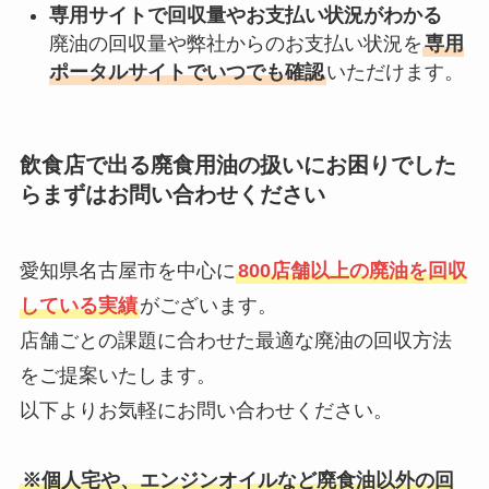
専用サイトで回収量やお支払い状況がわかる
廃油の回収量や弊社からのお支払い状況を
専用
ポータルサイトでいつでも確認
いただけます。
飲食店で出る廃食用油の扱いにお困りでした
らまずはお問い合わせください
愛知県名古屋市を中心に
800店舗以上の廃油を回収
している実績
がございます。
店舗ごとの課題に合わせた最適な廃油の回収方法
をご提案いたします。
以下よりお気軽にお問い合わせください。
※個人宅や、エンジンオイルなど廃食油以外の回