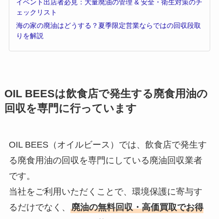
イベント出店者必見：大量廃油の管理 & 安全・衛生対策のチ
ェックリスト
海の家の廃油はどうする？夏季限定営業ならではの回収段取
りを解説
OIL BEES
は
飲食店で発生する廃食用油の
回収を
専門に行っています
OIL BEES（オイルビース）では、飲食店で発生す
る廃食用油の回収を専門にしている廃油回収業者
です。
当社をご利用いただくことで、環境保護に寄与す
るだけでなく、
廃油の無料回収・高価買取でお得