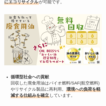
にエコリサイクル
が可能です。
循環型社会への貢献
回収した廃食用油はバイオ燃料/SAF(航空燃料)
やリサイクル製品に再利用。
環境への負荷を軽
減する仕組みを確立
しています。