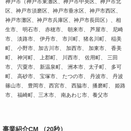
神戸市（神戸市東灘区、神戸市中央区、神戸市北
区、神戸市須磨区、神戸市垂水区、神戸市西区、
神戸市灘区、神戸市兵庫区、神戸市長田区）、相
生市、 明石市、 赤穂市、 朝来市、 芦屋市、 尼崎
市、 淡路市、 伊丹市、 市川町、猪名川町、 稲美
町、 小野市、加古川市、 加西市、 加東市、 香美
町、 神河町、 上郡町、 川西市、 佐用町、 三田
市、 宍粟市、 新温泉町、 洲本市、太子町、 多可
町、 高砂市、 宝塚市、 たつの市、 丹波市、 丹波
篠山市、 豊岡市、西宮市、 西脇市、播磨町、 姫路
市、 福崎町、三木市、 南あわじ市、養父市
事業紹介CM （20秒）