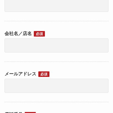
会社名／店名
必須
メールアドレス
必須