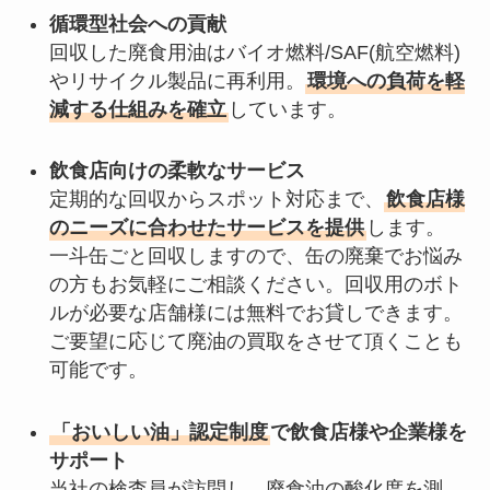
循環型社会への貢献
回収した廃食用油はバイオ燃料/SAF(航空燃料)
やリサイクル製品に再利用。
環境への負荷を軽
減する仕組みを確立
しています。
飲食店向けの柔軟なサービス
定期的な回収からスポット対応まで、
飲食店様
のニーズに合わせたサービスを提供
します。
一斗缶ごと回収しますので、缶の廃棄でお悩み
の方もお気軽にご相談ください。回収用のボト
ルが必要な店舗様には無料でお貸しできます。
ご要望に応じて廃油の買取をさせて頂くことも
可能です。
「おいしい油」認定制度
で飲食店様や企業様を
サポート
当社の検査員が訪問し、廃食油の酸化度を測