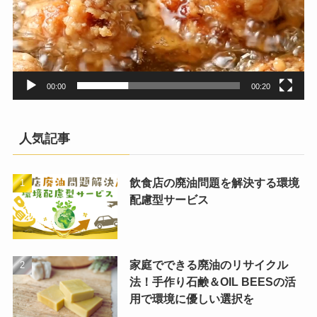
00:00
00:20
人気記事
飲食店の廃油問題を解決する環境
配慮型サービス
家庭でできる廃油のリサイクル
法！手作り石鹸＆OIL BEESの活
用で環境に優しい選択を