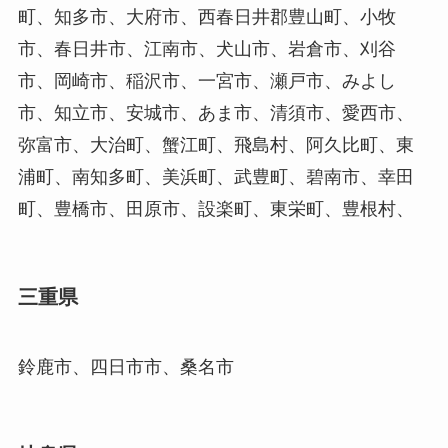
町、知多市、大府市、西春日井郡豊山町、小牧
市、春日井市、江南市、犬山市、岩倉市、刈谷
市、岡崎市、稲沢市、一宮市、瀬戸市、みよし
市、知立市、安城市、あま市、清須市、愛西市、
弥富市、大治町、蟹江町、飛島村、阿久比町、東
浦町、南知多町、美浜町、武豊町、碧南市、幸田
町、豊橋市、田原市、設楽町、東栄町、豊根村、
三重県
鈴鹿市、四日市市、桑名市