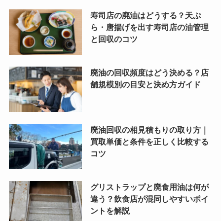
寿司店の廃油はどうする？天ぷ
ら・唐揚げを出す寿司店の油管理
と回収のコツ
廃油の回収頻度はどう決める？店
舗規模別の目安と決め方ガイド
廃油回収の相見積もりの取り方｜
買取単価と条件を正しく比較する
コツ
グリストラップと廃食用油は何が
違う？飲食店が混同しやすいポイ
ントを解説