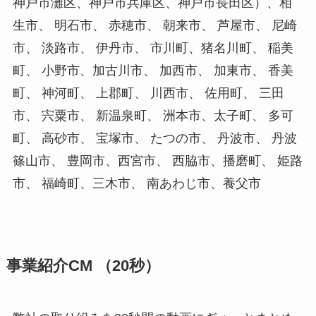
神戸市灘区、神戸市兵庫区、神戸市長田区）、相
生市、 明石市、 赤穂市、 朝来市、 芦屋市、 尼崎
市、 淡路市、 伊丹市、 市川町、猪名川町、 稲美
町、 小野市、加古川市、 加西市、 加東市、 香美
町、 神河町、 上郡町、 川西市、 佐用町、 三田
市、 宍粟市、 新温泉町、 洲本市、太子町、 多可
町、 高砂市、 宝塚市、 たつの市、 丹波市、 丹波
篠山市、 豊岡市、西宮市、 西脇市、播磨町、 姫路
市、 福崎町、三木市、 南あわじ市、養父市
事業紹介CM （20秒）