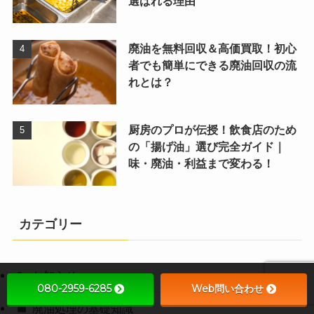
選ばれる理由
廃油を無料回収＆高価買取！初心
者でも簡単にできる廃油回収の流
れとは？
厨房のプロが伝授！飲食店のため
の「揚げ油」選び完全ガイド｜
味・廃油・利益まで変わる！
カテゴリー
お知らせ
080-2959-6285
Web問い合わせ
廃油処理の基礎知識