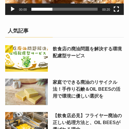
00:00
00:20
人気記事
飲食店の廃油問題を解決する環境
配慮型サービス
家庭でできる廃油のリサイクル
法！手作り石鹸＆OIL BEESの活
用で環境に優しい選択を
【飲食店必見】フライヤー廃油の
正しい処理方法と、OIL BEESが