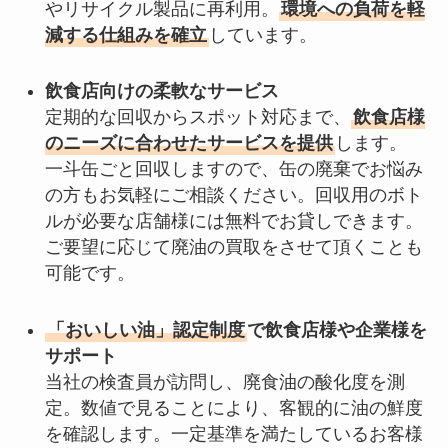
やリサイクル製品に再利用。
環境への負荷を軽
減する仕組みを確立
しています。
飲食店向けの柔軟なサービス
定期的な回収からスポット対応まで、
飲食店様
のニーズに合わせたサービスを提供
します。
一斗缶ごと回収しますので、缶の廃棄でお悩み
の方もお気軽にご相談ください。回収用のボト
ルが必要な店舗様には無料でお貸しできます。
ご要望に応じて廃油の買取をさせて頂くことも
可能です。
「おいしい油」認定制度
で飲食店様や企業様を
サポート
当社の検査員が訪問し、廃食油の酸化度を測
定。数値で見ることにより、客観的に油の鮮度
を確認します。一定基準を満たしているお客様