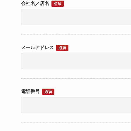
会社名／店名
必須
メールアドレス
必須
電話番号
必須