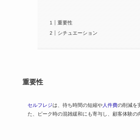
重要性
シチュエーション
重要性
セルフレジ
は、待ち時間の短縮や
人件費
の削減を
た、ピーク時の混雑緩和にも寄与し、顧客体験の