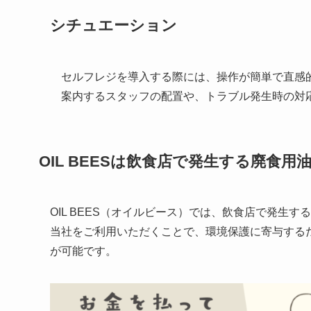
シチュエーション
セルフレジを導入する際には、操作が簡単で直感
案内するスタッフの配置や、トラブル発生時の対
OIL BEES
は
飲食店で発生する廃食用
OIL BEES（オイルビース）では、飲食店で発生
当社をご利用いただくことで、環境保護に寄与する
が可能です。