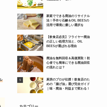
家庭でできる廃油のリサイクル
法！手作り石鹸＆OIL BEESの
活用で環境に優しい選択を
【飲食店必見】フライヤー廃油
の正しい処理方法と、OIL
BEESが選ばれる理由
廃油を無料回収＆高価買取！初
心者でも簡単にできる廃油回収
の流れとは？
厨房のプロが伝授！飲食店のた
ル
めの「揚げ油」選び完全ガイド
｜味・廃油・利益まで変わる！
カテゴリー