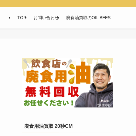
TOP
お問い合わせ
廃食油買取のOIL BEES
廃食用油買取 20秒CM