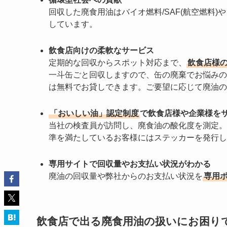
回収した廃食用油はバイオ燃料/SAF(航空燃料)
しています。
飲食店向けの柔軟なサービス
定期的な回収からスポット対応まで、
飲食店様
一斗缶ごと回収しますので、缶の廃棄でお悩みの
は無料でお貸しできます。ご要望に応じて廃油の
「おいしい油」認定制度
で飲食店様や企業様を
当社の検査員が訪問し、廃食油の酸化度を測定。
準を満たしているお客様にはステッカーを発行し
専用サイトで回収量やお支払い状況がわかる
廃油の回収量や弊社からのお支払い状況を
専用
飲食店で出る廃食用油の扱いにお困り