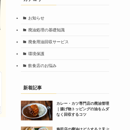
お知らせ
廃油処理の基礎知識
廃食用油回収サービス
環境保護
飲食店のお悩み
新着記事
カレー・カツ専門店の廃油管理
｜揚げ物トッピングの油をムダ
なく回収するコツ
寿司店の廃油はどうする？天ぷ