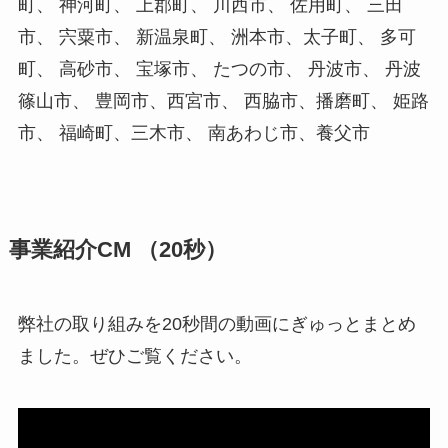
町、 神河町、 上郡町、 川西市、 佐用町、 三田
市、 宍粟市、 新温泉町、 洲本市、太子町、 多可
町、 高砂市、 宝塚市、 たつの市、 丹波市、 丹波
篠山市、 豊岡市、西宮市、 西脇市、播磨町、 姫路
市、 福崎町、三木市、 南あわじ市、養父市
事業紹介CM （20秒）
弊社の取り組みを20秒間の動画にぎゅっとまとめ
ました。ぜひご覧ください。