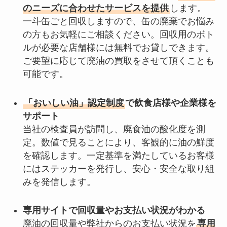
のニーズに合わせたサービスを提供
します。
一斗缶ごと回収しますので、缶の廃棄でお悩み
の方もお気軽にご相談ください。回収用のボト
ルが必要な店舗様には無料でお貸しできます。
ご要望に応じて廃油の買取をさせて頂くことも
可能です。
「おいしい油」認定制度
で飲食店様や企業様を
サポート
当社の検査員が訪問し、廃食油の酸化度を測
定。数値で見ることにより、客観的に油の鮮度
を確認します。一定基準を満たしているお客様
にはステッカーを発行し、安心・安全な取り組
みを発信します。
専用サイトで回収量やお支払い状況がわかる
廃油の回収量や弊社からのお支払い状況を
専用