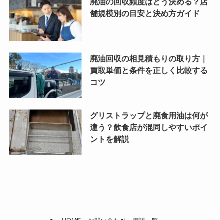
廃油の回収頻度はどう決める？店
舗規模別の目安と決め方ガイド
廃油回収の相見積もりの取り方｜
買取単価と条件を正しく比較する
コツ
グリストラップと廃食用油は何が
違う？飲食店が混同しやすいポイ
ントを解説