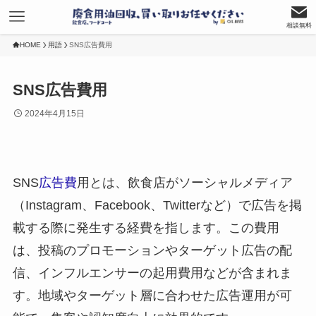
相談無料
HOME
用語
SNS広告費用
SNS広告費用
2024年4月15日
SNS
広告費
用とは、飲食店がソーシャルメディア
（Instagram、Facebook、Twitterなど）で広告を掲
載する際に発生する経費を指します。この費用
は、投稿のプロモーションやターゲット広告の配
信、インフルエンサーの起用費用などが含まれま
す。地域やターゲット層に合わせた広告運用が可