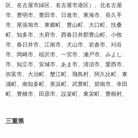
区、名古屋市緑区、名古屋市港区）、北名古屋
市、豊明市、豊田市、日進市、東海市、長久手
市、尾張旭市、東郷町、豊山町、大口町、扶桑
町、知多市、大府市、西春日井郡豊山町、小牧
市、春日井市、江南市、犬山市、岩倉市、刈谷
市、岡崎市、稲沢市、一宮市、瀬戸市、みよし
市、知立市、安城市、あま市、清須市、愛西市、
弥富市、大治町、蟹江町、飛島村、阿久比町、東
浦町、南知多町、美浜町、武豊町、碧南市、幸田
町、豊橋市、田原市、設楽町、東栄町、豊根村、
三重県