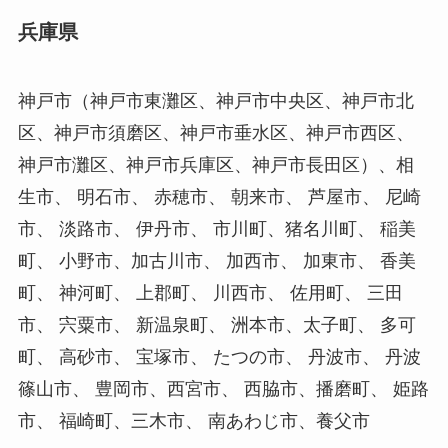
兵庫県
神戸市（神戸市東灘区、神戸市中央区、神戸市北
区、神戸市須磨区、神戸市垂水区、神戸市西区、
神戸市灘区、神戸市兵庫区、神戸市長田区）、相
生市、 明石市、 赤穂市、 朝来市、 芦屋市、 尼崎
市、 淡路市、 伊丹市、 市川町、猪名川町、 稲美
町、 小野市、加古川市、 加西市、 加東市、 香美
町、 神河町、 上郡町、 川西市、 佐用町、 三田
市、 宍粟市、 新温泉町、 洲本市、太子町、 多可
町、 高砂市、 宝塚市、 たつの市、 丹波市、 丹波
篠山市、 豊岡市、西宮市、 西脇市、播磨町、 姫路
市、 福崎町、三木市、 南あわじ市、養父市