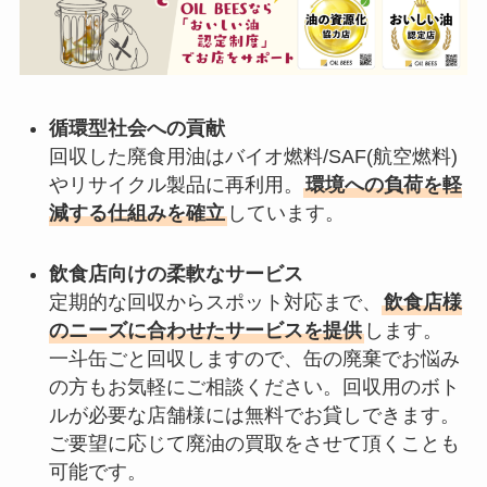
循環型社会への貢献
回収した廃食用油はバイオ燃料/SAF(航空燃料)
やリサイクル製品に再利用。
環境への負荷を軽
減する仕組みを確立
しています。
飲食店向けの柔軟なサービス
定期的な回収からスポット対応まで、
飲食店様
のニーズに合わせたサービスを提供
します。
一斗缶ごと回収しますので、缶の廃棄でお悩み
の方もお気軽にご相談ください。回収用のボト
ルが必要な店舗様には無料でお貸しできます。
ご要望に応じて廃油の買取をさせて頂くことも
可能です。