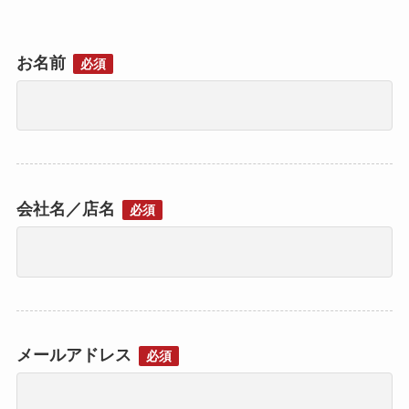
お名前
必須
会社名／店名
必須
メールアドレス
必須