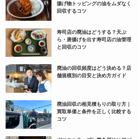
揚げ物トッピングの油をムダなく
回収するコツ
寿司店の廃油はどうする？天ぷ
ら・唐揚げを出す寿司店の油管理
と回収のコツ
廃油の回収頻度はどう決める？店
舗規模別の目安と決め方ガイド
廃油回収の相見積もりの取り方｜
買取単価と条件を正しく比較する
コツ