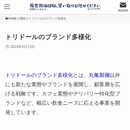
相談無料
HOME
用語
トリドールのブランド多様化
トリドールのブランド多様化
2024年3月13日
トリドールのブランド多様化
とは、
丸亀製麺
以外
にも新たな業態やブランドを展開し、顧客層を広
げる戦略です。カフェ業態やデリバリー特化型ブ
ランドなど、幅広い飲食ニーズに応える事業を開
発しています。