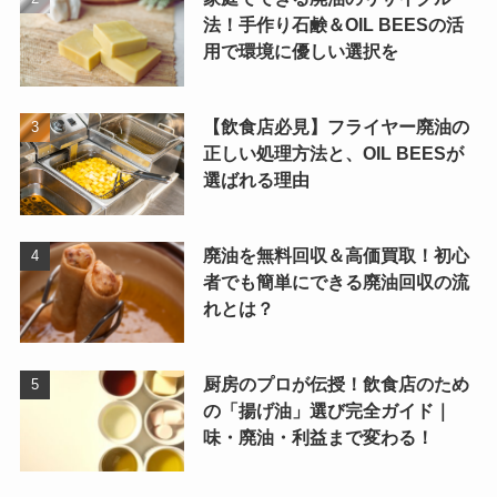
法！手作り石鹸＆OIL BEESの活
用で環境に優しい選択を
【飲食店必見】フライヤー廃油の
正しい処理方法と、OIL BEESが
選ばれる理由
廃油を無料回収＆高価買取！初心
者でも簡単にできる廃油回収の流
れとは？
厨房のプロが伝授！飲食店のため
の「揚げ油」選び完全ガイド｜
味・廃油・利益まで変わる！