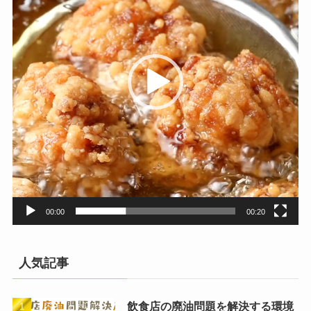
ー
ヤ
ー
00:00
00:20
人気記事
飲食店の廃油問題を解決する環境