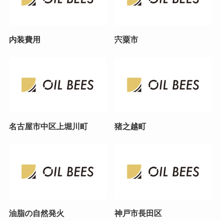
内装費用
宍粟市
名古屋市中区上堀川町
猪之越町
油脂の自然発火
神戸市長田区