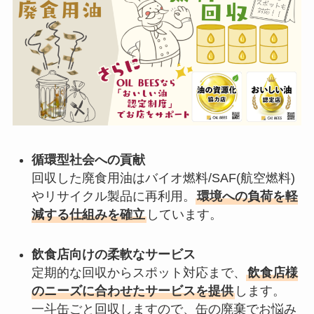
循環型社会への貢献
回収した廃食用油はバイオ燃料/SAF(航空燃料)
やリサイクル製品に再利用。
環境への負荷を軽
減する仕組みを確立
しています。
飲食店向けの柔軟なサービス
定期的な回収からスポット対応まで、
飲食店様
のニーズに合わせたサービスを提供
します。
一斗缶ごと回収しますので、缶の廃棄でお悩み