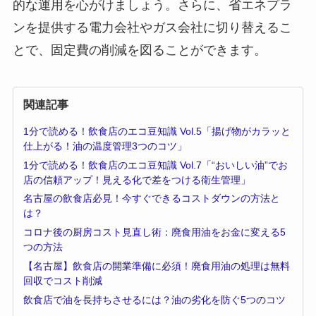
的な運用を心がけましょう。さらに、省エネプラ
ンを提供する電力会社やガス会社に切り替えるこ
とで、固定費の削減を図ることができます。
関連記事
1分で読める！飲食店のエコ豆知識 Vol.5「揚げ物がカラッと
仕上がる！油の温度管理3つのコツ」
1分で読める！飲食店のエコ豆知識 Vol.7「“おいしい油”でお
店の信頼アップ！見える化で差をつける衛生管理」
名古屋の飲食店必見！今すぐできるコストダウンの方法と
は？
コロナ後の厨房コスト見直し術：廃食用油をお金に変える5
つの方法
【名古屋】飲食店の開業準備に必須！廃食用油の処理は無料
回収でコスト削減
飲食店で油を長持ちさせるには？油の劣化を防ぐ5つのコツ