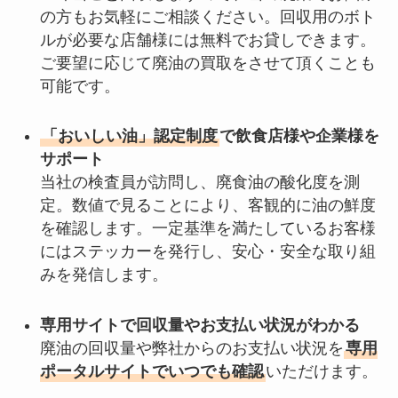
の方もお気軽にご相談ください。回収用のボト
ルが必要な店舗様には無料でお貸しできます。
ご要望に応じて廃油の買取をさせて頂くことも
可能です。
「おいしい油」認定制度
で飲食店様や企業様を
サポート
当社の検査員が訪問し、廃食油の酸化度を測
定。数値で見ることにより、客観的に油の鮮度
を確認します。一定基準を満たしているお客様
にはステッカーを発行し、安心・安全な取り組
みを発信します。
専用サイトで回収量やお支払い状況がわかる
廃油の回収量や弊社からのお支払い状況を
専用
ポータルサイトでいつでも確認
いただけます。