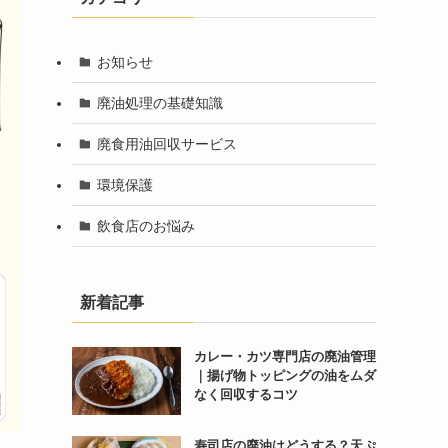
お知らせ
廃油処理の基礎知識
廃食用油回収サービス
環境保護
飲食店のお悩み
新着記事
カレー・カツ専門店の廃油管理
｜揚げ物トッピングの油をムダ
なく回収するコツ
寿司店の廃油はどうする？天ぷ