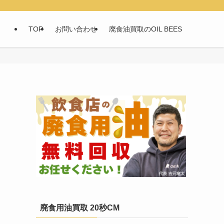
TOP
お問い合わせ
廃食油買取のOIL BEES
廃食用油買取 20秒CM