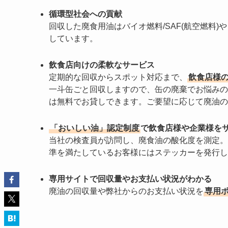
循環型社会への貢献
回収した廃食用油はバイオ燃料/SAF(航空燃料)
しています。
飲食店向けの柔軟なサービス
定期的な回収からスポット対応まで、
飲食店様
一斗缶ごと回収しますので、缶の廃棄でお悩みの
は無料でお貸しできます。ご要望に応じて廃油の
「おいしい油」認定制度
で飲食店様や企業様を
当社の検査員が訪問し、廃食油の酸化度を測定。
準を満たしているお客様にはステッカーを発行し
専用サイトで回収量やお支払い状況がわかる
廃油の回収量や弊社からのお支払い状況を
専用