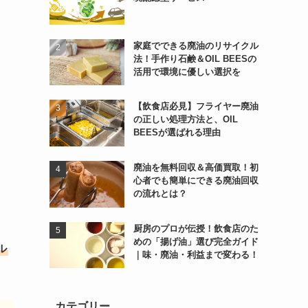
家庭でできる廃油のリサイクル
法！手作り石鹸＆OIL BEESの
活用で環境に優しい選択を
【飲食店必見】フライヤー廃油
の正しい処理方法と、OIL
BEESが選ばれる理由
廃油を無料回収＆高価買取！初
心者でも簡単にできる廃油回収
の流れとは？
厨房のプロが伝授！飲食店のた
めの「揚げ油」選び完全ガイド
ル
｜味・廃油・利益まで変わる！
カテゴリー