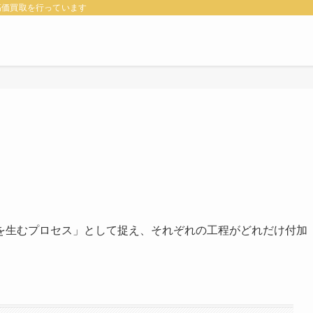
高価買取を行っています
を生むプロセス」として捉え、それぞれの工程がどれだけ付加