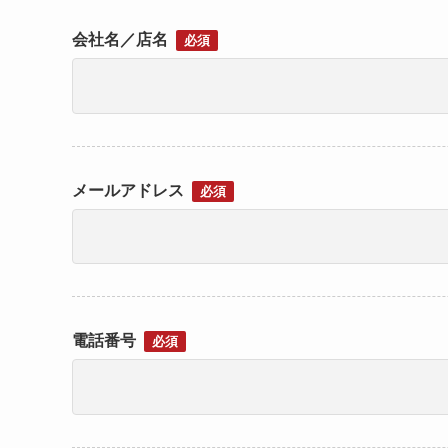
会社名／店名
必須
メールアドレス
必須
電話番号
必須