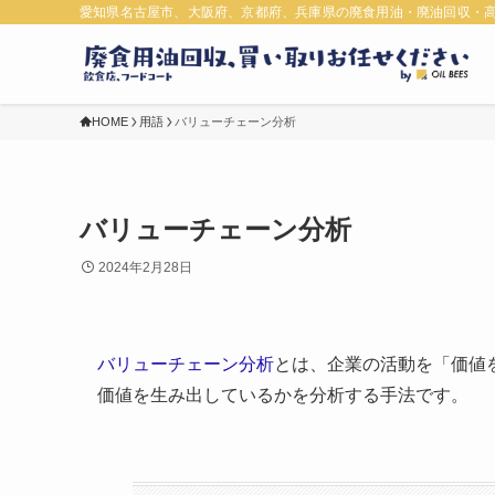
愛知県名古屋市、大阪府、京都府、兵庫県の廃食用油・廃油回収・
HOME
用語
バリューチェーン分析
バリューチェーン分析
2024年2月28日
バリューチェーン分析
とは、企業の活動を「価値
価値を生み出しているかを分析する手法です。