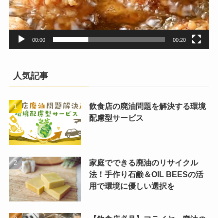
00:00
00:20
人気記事
飲食店の廃油問題を解決する環境
配慮型サービス
家庭でできる廃油のリサイクル
法！手作り石鹸＆OIL BEESの活
用で環境に優しい選択を