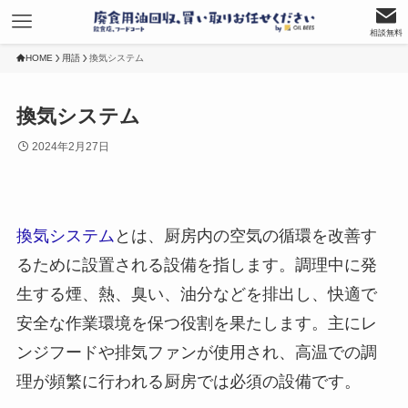
相談無料
HOME
用語
換気システム
換気システム
2024年2月27日
換気システム
とは、厨房内の空気の循環を改善す
るために設置される設備を指します。調理中に発
生する煙、熱、臭い、油分などを排出し、快適で
安全な作業環境を保つ役割を果たします。主にレ
ンジフードや排気ファンが使用され、高温での調
理が頻繁に行われる厨房では必須の設備です。