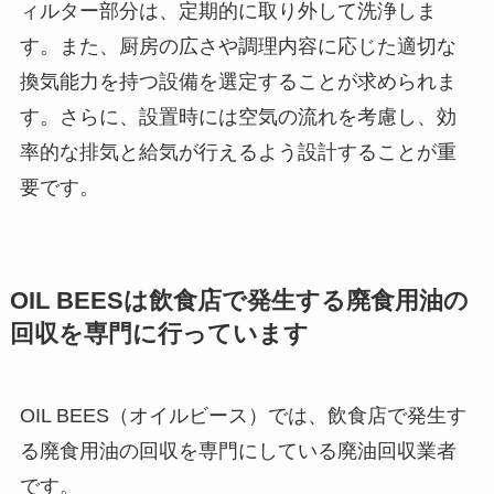
ィルター部分は、定期的に取り外して洗浄しま
す。また、厨房の広さや調理内容に応じた適切な
換気能力を持つ設備を選定することが求められま
す。さらに、設置時には空気の流れを考慮し、効
率的な排気と給気が行えるよう設計することが重
要です。
OIL BEES
は
飲食店で発生する廃食用油の
回収を
専門に行っています
OIL BEES（オイルビース）では、飲食店で発生す
る廃食用油の回収を専門にしている廃油回収業者
です。