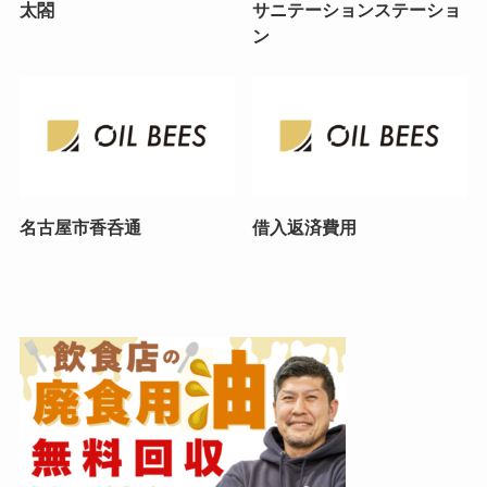
太閤
サニテーションステーショ
ン
名古屋市香呑通
借入返済費用