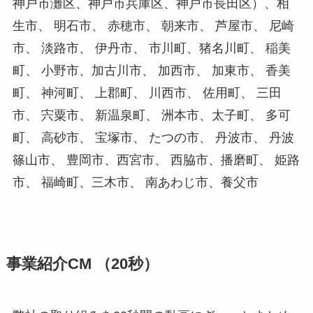
神戸市灘区、神戸市兵庫区、神戸市長田区）、相
生市、 明石市、 赤穂市、 朝来市、 芦屋市、 尼崎
市、 淡路市、 伊丹市、 市川町、猪名川町、 稲美
町、 小野市、加古川市、 加西市、 加東市、 香美
町、 神河町、 上郡町、 川西市、 佐用町、 三田
市、 宍粟市、 新温泉町、 洲本市、太子町、 多可
町、 高砂市、 宝塚市、 たつの市、 丹波市、 丹波
篠山市、 豊岡市、西宮市、 西脇市、播磨町、 姫路
市、 福崎町、三木市、 南あわじ市、養父市
事業紹介CM （20秒）