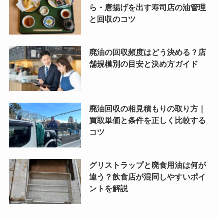
ら・唐揚げを出す寿司店の油管理
と回収のコツ
廃油の回収頻度はどう決める？店
舗規模別の目安と決め方ガイド
廃油回収の相見積もりの取り方｜
買取単価と条件を正しく比較する
コツ
グリストラップと廃食用油は何が
違う？飲食店が混同しやすいポイ
ントを解説