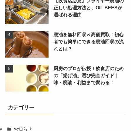
【飲食店必見】フライヤー廃油の
正しい処理方法と、OIL BEESが
選ばれる理由
廃油を無料回収＆高価買取！初心
者でも簡単にできる廃油回収の流
れとは？
厨房のプロが伝授！飲食店のため
の「揚げ油」選び完全ガイド｜
味・廃油・利益まで変わる！
カテゴリー
お知らせ