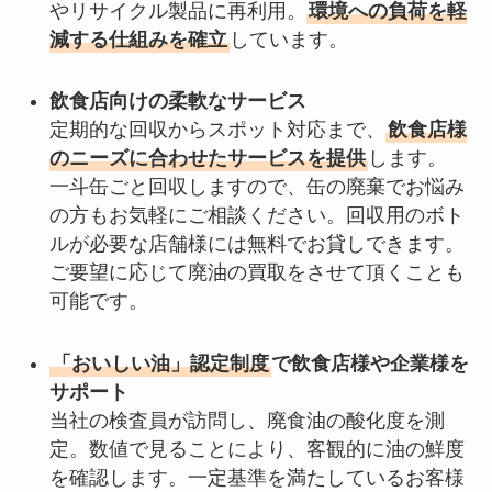
やリサイクル製品に再利用。
環境への負荷を軽
減する仕組みを確立
しています。
飲食店向けの柔軟なサービス
定期的な回収からスポット対応まで、
飲食店様
のニーズに合わせたサービスを提供
します。
一斗缶ごと回収しますので、缶の廃棄でお悩み
の方もお気軽にご相談ください。回収用のボト
ルが必要な店舗様には無料でお貸しできます。
ご要望に応じて廃油の買取をさせて頂くことも
可能です。
「おいしい油」認定制度
で飲食店様や企業様を
サポート
当社の検査員が訪問し、廃食油の酸化度を測
定。数値で見ることにより、客観的に油の鮮度
を確認します。一定基準を満たしているお客様