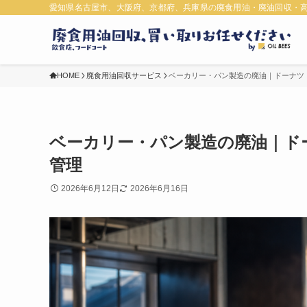
愛知県名古屋市、大阪府、京都府、兵庫県の廃食用油・廃油回収・
HOME
廃食用油回収サービス
ベーカリー・パン製造の廃油｜ドーナツ
ベーカリー・パン製造の廃油｜ド
管理
2026年6月12日
2026年6月16日