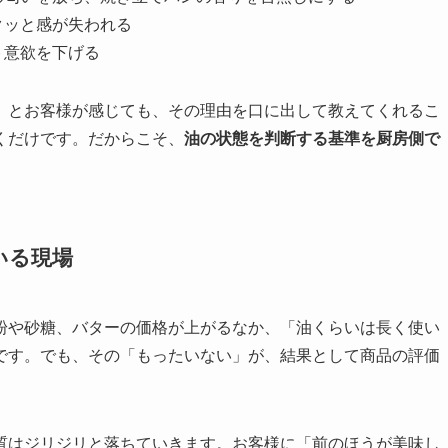
クッと感が失われる
ト意欲を下げる
」とお客様が感じても、その理由を口に出して教えてくれるこ
くだけです。だからこそ、
油の状態を判断する基準を厨房側で
いる現場
粉や砂糖、バターの価格が上がるなか、「油くらいは長く使い
です。でも、その「もったいない」が、結果として商品の評価
。
質はジリジリと落ちていきます。お客様に「前のほうが美味し