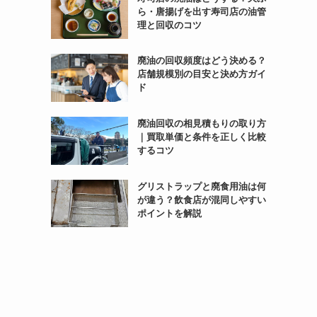
ら・唐揚げを出す寿司店の油管
理と回収のコツ
廃油の回収頻度はどう決める？
店舗規模別の目安と決め方ガイ
ド
廃油回収の相見積もりの取り方
｜買取単価と条件を正しく比較
するコツ
グリストラップと廃食用油は何
が違う？飲食店が混同しやすい
ポイントを解説