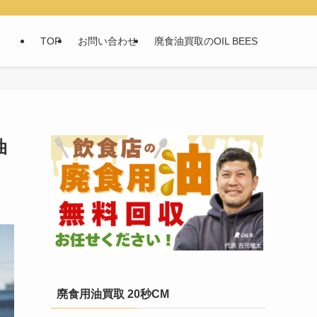
TOP
お問い合わせ
廃食油買取のOIL BEES
油
廃食用油買取 20秒CM