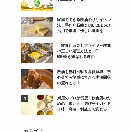
家庭でできる廃油のリサイクル
法！手作り石鹸＆OIL BEESの
活用で環境に優しい選択を
【飲食店必見】フライヤー廃油
の正しい処理方法と、OIL
BEESが選ばれる理由
廃油を無料回収＆高価買取！初
心者でも簡単にできる廃油回収
の流れとは？
厨房のプロが伝授！飲食店のた
めの「揚げ油」選び完全ガイド
｜味・廃油・利益まで変わる！
カテゴリー