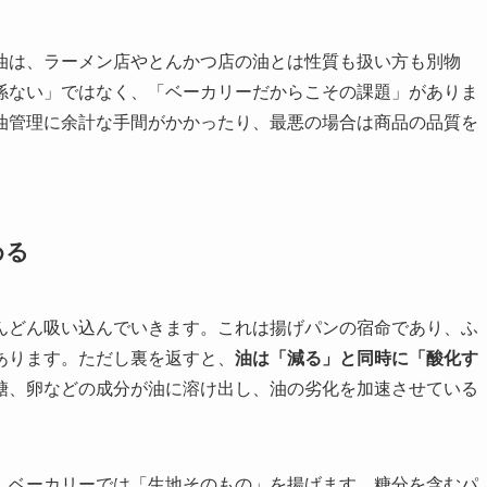
油は、ラーメン店やとんかつ店の油とは性質も扱い方も別物
係ない」ではなく、「ベーカリーだからこその課題」がありま
油管理に余計な手間がかかったり、最悪の場合は商品の品質を
める
んどん吸い込んでいきます。これは揚げパンの宿命であり、ふ
あります。ただし裏を返すと、
油は「減る」と同時に「酸化す
糖、卵などの成分が油に溶け出し、油の劣化を加速させている
、ベーカリーでは「生地そのもの」を揚げます。糖分を含むパ