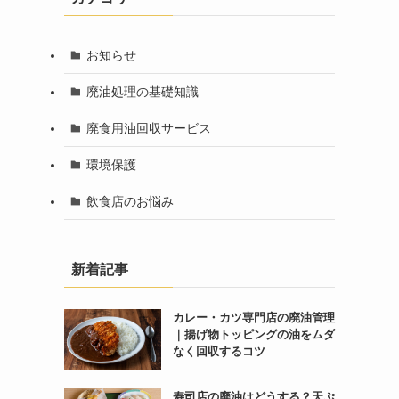
お知らせ
廃油処理の基礎知識
廃食用油回収サービス
環境保護
飲食店のお悩み
新着記事
カレー・カツ専門店の廃油管理
｜揚げ物トッピングの油をムダ
なく回収するコツ
寿司店の廃油はどうする？天ぷ