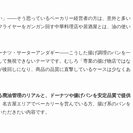
い」——そう思っているベーカリー経営者の方は、意外と多い
フライヤーをガンガン回す中華料理店や居酒屋とは、油の使い
ーナツ・サーターアンダギー——こうした揚げ調理のパンを一
して無視できないテーマです。むしろ「専業の揚げ物店ではな
が後回しになり、商品の品質に直撃しているケースは少なくあ
る廃油管理のリアルと、ドーナツや揚げパンを安定品質で提供
。名古屋エリアでベーカリーを営んでいる方、揚げ系のパンを
いただきたい内容です。