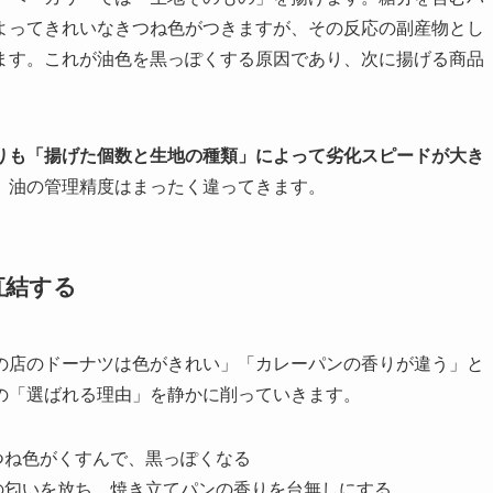
よってきれいなきつね色がつきますが、その反応の副産物とし
ます。これが油色を黒っぽくする原因であり、次に揚げる商品
りも「揚げた個数と生地の種類」によって劣化スピードが大き
、油の管理精度はまったく違ってきます。
直結する
の店のドーナツは色がきれい」「カレーパンの香りが違う」と
の「選ばれる理由」を静かに削っていきます。
つね色がくすんで、黒っぽくなる
の匂いを放ち、焼き立てパンの香りを台無しにする