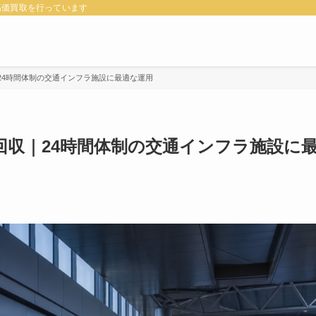
高価買取を行っています
24時間体制の交通インフラ施設に最適な運用
回収｜24時間体制の交通インフラ施設に