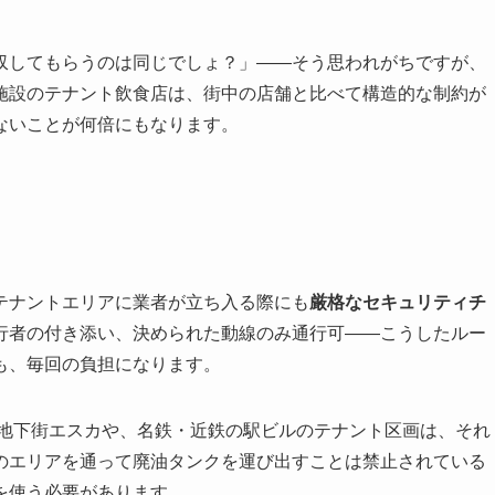
収してもらうのは同じでしょ？」——そう思われがちですが、
施設のテナント飲食店は、街中の店舗と比べて構造的な制約が
ないことが何倍にもなります。
テナントエリアに業者が立ち入る際にも
厳格なセキュリティチ
行者の付き添い、決められた動線のみ通行可——こうしたルー
も、毎回の負担になります。
の地下街エスカや、名鉄・近鉄の駅ビルのテナント区画は、それ
のエリアを通って廃油タンクを運び出すことは禁止されている
を使う必要があります。