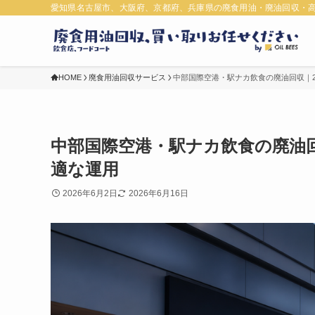
愛知県名古屋市、大阪府、京都府、兵庫県の廃食用油・廃油回収・
HOME
廃食用油回収サービス
中部国際空港・駅ナカ飲食の廃油回収｜
中部国際空港・駅ナカ飲食の廃油
適な運用
2026年6月2日
2026年6月16日