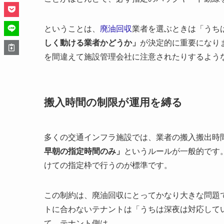
ということは、
廃油回収
業者を選ぶときは「うち
しく動ける業者かどうか」
が決定的に重要になり
を間違えて施設管理会社に注意されたりするよう
搬入時間の制限が運用を縛る
多くの交通インフラ施設では、業者の搬入搬出時
早朝の指定時間のみ」
というルールが一般的です
けての指定枠で行うのが標準です。
この制約は、廃油回収にとってかなり大きな問題
トに合わないテナントは「うちは深夜は対応して
て、テナント側は