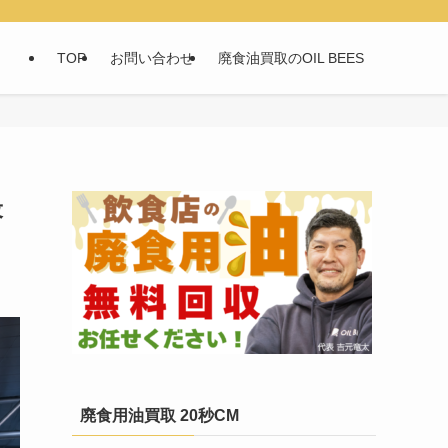
TOP
お問い合わせ
廃食油買取のOIL BEES
最
廃食用油買取 20秒CM