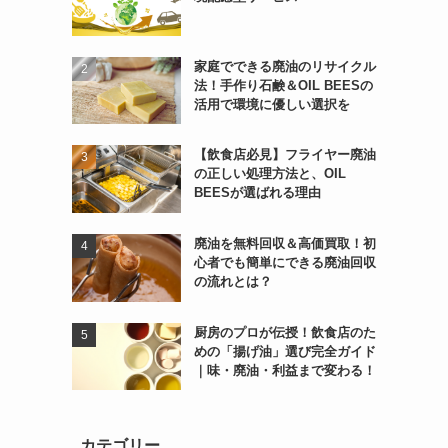
家庭でできる廃油のリサイクル
法！手作り石鹸＆OIL BEESの
活用で環境に優しい選択を
【飲食店必見】フライヤー廃油
の正しい処理方法と、OIL
BEESが選ばれる理由
廃油を無料回収＆高価買取！初
心者でも簡単にできる廃油回収
の流れとは？
厨房のプロが伝授！飲食店のた
めの「揚げ油」選び完全ガイド
｜味・廃油・利益まで変わる！
カテゴリー