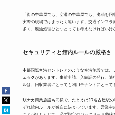
「街の中華屋でも、空港の中華屋でも、廃油を回
実際の現場ではまったく違います。交通インフラ
多く、廃油処理ひとつとっても考えなければいけ
セキュリティと館内ルールの厳格さ
中部国際空港セントレアのような空港施設では、
ェック
があります。事前申請、入館証の発行、随
ルは、回収業者にとっても利用テナントにとって
駅ナカ商業施設も同様で、たとえばJR名古屋駅
ぞれ館内ルールが独自に決まっています。営業中
ことがほとんどで、必ず指定のバックヤード動線