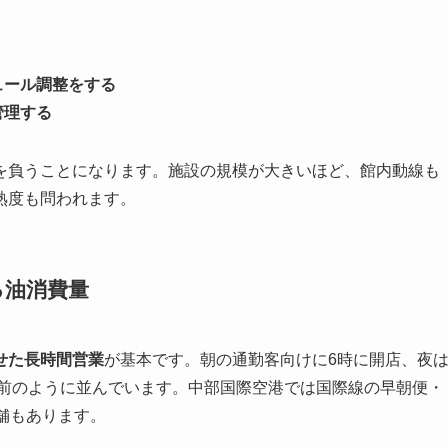
ュール調整をする
管理する
を負うことになります。施設の規模が大きいほど、館内動線も
熟度も問われます。
る油消費量
せた長時間営業
が基本です。朝の通勤客向けに6時に開店、夜
り前のように並んでいます。中部国際空港では国際線の早朝便・
舗もあります。