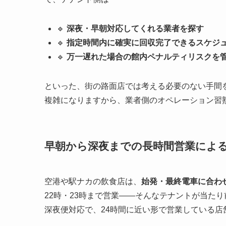
🔹
深夜・早朝対応してくれる業者を探す
🔹
指定時間内に確実に回収完了できるスケジ
🔹
万一遅れた場合の館内ペナルティリスクを
といった、街の路面店では考える必要のない手間
複雑になりますから、業者側のオペレーション習
早朝から深夜までの長時間営業によ
空港や駅ナカの飲食店は、
始発・最終電車に合わ
22時・23時まで営業——そんなテナントが当た
深夜便対応で、24時間に近い形で営業している店