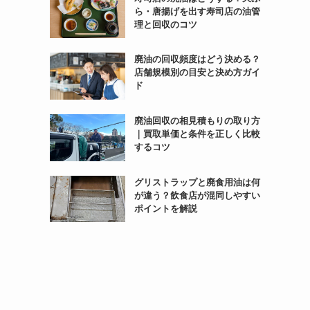
ら・唐揚げを出す寿司店の油管
理と回収のコツ
廃油の回収頻度はどう決める？
店舗規模別の目安と決め方ガイ
ド
廃油回収の相見積もりの取り方
｜買取単価と条件を正しく比較
するコツ
グリストラップと廃食用油は何
が違う？飲食店が混同しやすい
ポイントを解説