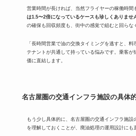
営業時間が長ければ、当然フライヤーの稼働時間
は1.5〜2倍になっているケースも珍しくありませ
の確保も回収頻度も、街中の感覚で組むと回らな
「長時間営業で油の交換タイミングを逃すと、料
テナントが共通して持っている悩みです。乗客が
価に直結します。
名古屋圏の交通インフラ施設の具体
もう少し具体的に、名古屋圏の交通インフラ施設
を理解しておくことが、廃油処理の運用設計にも