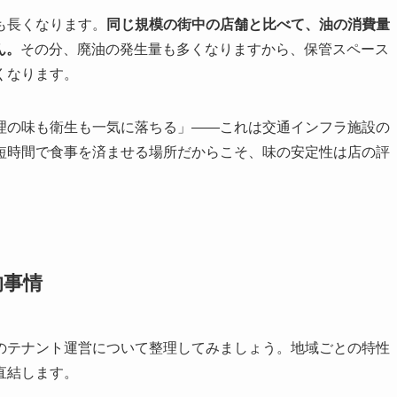
も長くなります。
同じ規模の街中の店舗と比べて、油の消費量
ん。
その分、廃油の発生量も多くなりますから、保管スペース
くなります。
理の味も衛生も一気に落ちる」——これは交通インフラ施設の
短時間で食事を済ませる場所だからこそ、味の安定性は店の評
的事情
のテナント運営について整理してみましょう。地域ごとの特性
直結します。