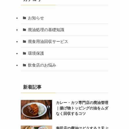
お知らせ
廃油処理の基礎知識
廃食用油回収サービス
環境保護
飲食店のお悩み
新着記事
カレー・カツ専門店の廃油管理
｜揚げ物トッピングの油をムダ
なく回収するコツ
寿司店の廃油はどうする？天ぷ