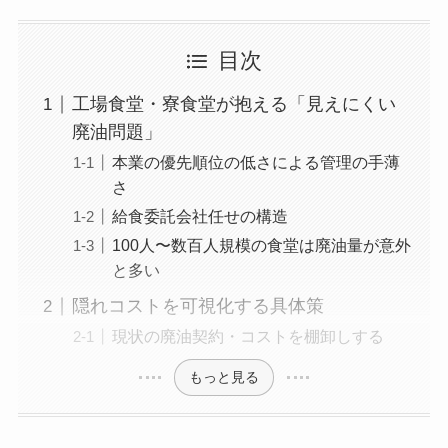
目次
工場食堂・寮食堂が抱える「見えにくい
廃油問題」
本業の優先順位の低さによる管理の手薄
さ
給食委託会社任せの構造
100人〜数百人規模の食堂は廃油量が意外
と多い
隠れコストを可視化する具体策
現状の廃油契約・コストを棚卸しする
もっと見る