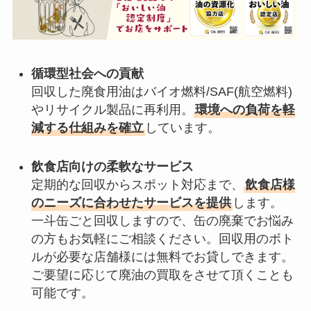
循環型社会への貢献
回収した廃食用油はバイオ燃料/SAF(航空燃料)
やリサイクル製品に再利用。
環境への負荷を軽
減する仕組みを確立
しています。
飲食店向けの柔軟なサービス
定期的な回収からスポット対応まで、
飲食店様
のニーズに合わせたサービスを提供
します。
一斗缶ごと回収しますので、缶の廃棄でお悩み
の方もお気軽にご相談ください。回収用のボト
ルが必要な店舗様には無料でお貸しできます。
ご要望に応じて廃油の買取をさせて頂くことも
可能です。