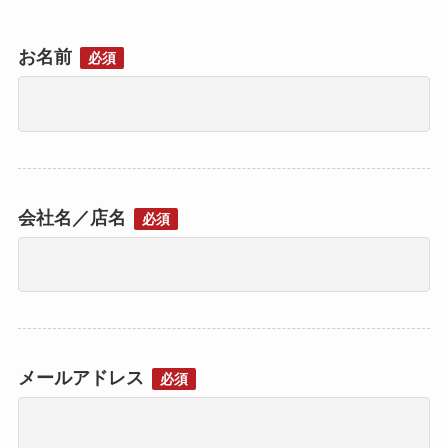
お名前
必須
会社名／店名
必須
メールアドレス
必須