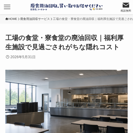
相談無料
HOME
廃食用油回収サービス
工場の食堂・寮食堂の廃油回収｜福利厚生施設で見過ごされ
工場の食堂・寮食堂の廃油回収｜福利厚
生施設で見過ごされがちな隠れコスト
2026年5月31日