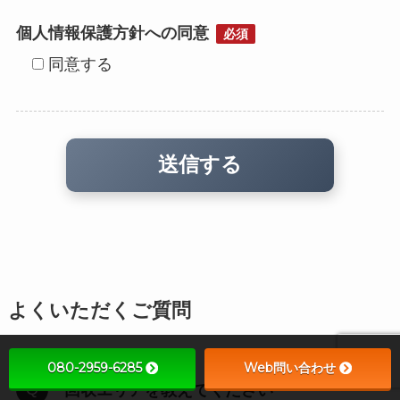
個人情報保護方針への同意
必須
同意する
よくいただくご質問
080-2959-6285
Web問い合わせ
回収エリアを教えてください