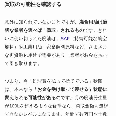
買取の可能性を確認する
意外に知られていないことですが、
廃食用油は適
切な業者を選べば「買取」されるもの
です。きれ
いに使い切られた廃油は、
SAF
（持続可能な航空
燃料）や工業用油、家畜飼料原料など、さまざま
な再資源化用途で需要があり、業者がお金を払っ
て引き取ります。
つまり、今「処理費を払って捨てている」状態
は、本来なら
「お金を受け取って渡せる」状態に
変えられる可能性がある
のです。月の廃油発生量
が100Lを超えるような食堂なら、買取金額も無視
できないレベルになります。年間で数万円〜十数