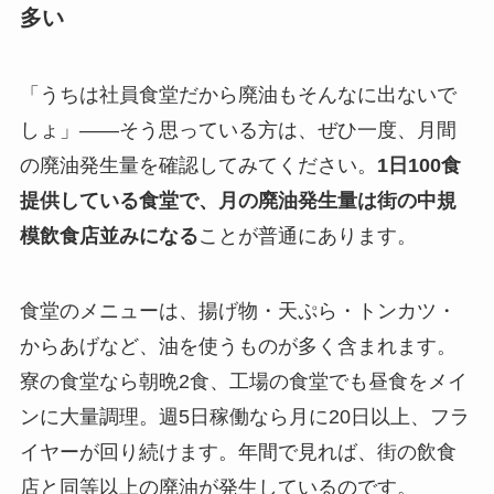
多い
「うちは社員食堂だから廃油もそんなに出ないで
しょ」——そう思っている方は、ぜひ一度、月間
の廃油発生量を確認してみてください。
1日100食
提供している食堂で、月の廃油発生量は街の中規
模飲食店並みになる
ことが普通にあります。
食堂のメニューは、揚げ物・天ぷら・トンカツ・
からあげなど、油を使うものが多く含まれます。
寮の食堂なら朝晩2食、工場の食堂でも昼食をメイ
ンに大量調理。週5日稼働なら月に20日以上、フラ
イヤーが回り続けます。年間で見れば、街の飲食
店と同等以上の廃油が発生しているのです。