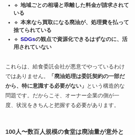
🔹
地域ごとの相場と乖離した料金が請求されて
いる
🔹
本来なら買取になる廃油が、処理費を払って
捨てられている
🔹
SDGs
の観点で資源化できるはずなのに、活
用されていない
これらは、給食委託会社が悪意でやっているわけ
ではありません。
「廃油処理は委託契約の一部だ
から、特に意識する必要がない」
という構造的な
問題です。だからこそ、オーナー企業の側が一
度、状況をきちんと把握する必要があります。
100人〜数百人規模の食堂は廃油量が意外と