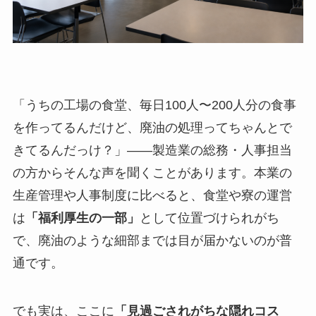
「うちの工場の食堂、毎日100人〜200人分の食事
を作ってるんだけど、廃油の処理ってちゃんとで
きてるんだっけ？」——製造業の総務・人事担当
の方からそんな声を聞くことがあります。本業の
生産管理や人事制度に比べると、食堂や寮の運営
は
「福利厚生の一部」
として位置づけられがち
で、廃油のような細部までは目が届かないのが普
通です。
でも実は、ここに
「見過ごされがちな隠れコス