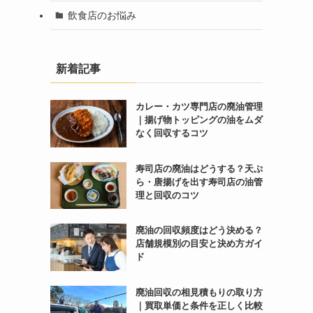
飲食店のお悩み
新着記事
カレー・カツ専門店の廃油管理
｜揚げ物トッピングの油をムダ
なく回収するコツ
寿司店の廃油はどうする？天ぷ
ら・唐揚げを出す寿司店の油管
理と回収のコツ
廃油の回収頻度はどう決める？
店舗規模別の目安と決め方ガイ
ド
廃油回収の相見積もりの取り方
｜買取単価と条件を正しく比較