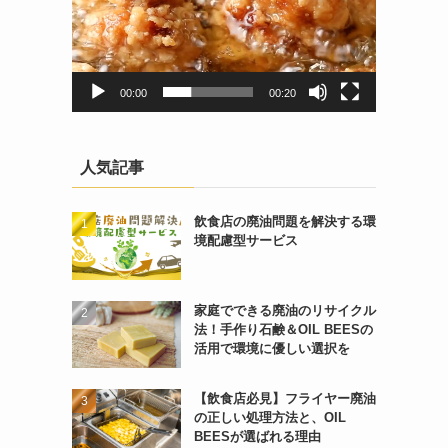
00:00
00:20
人気記事
飲食店の廃油問題を解決する環
境配慮型サービス
家庭でできる廃油のリサイクル
法！手作り石鹸＆OIL BEESの
活用で環境に優しい選択を
【飲食店必見】フライヤー廃油
の正しい処理方法と、OIL
BEESが選ばれる理由