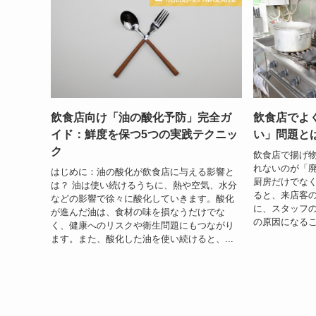
飲食店向け「油の酸化予防」完全ガ
飲食店でよ
イド：鮮度を保つ5つの実践テクニッ
い」問題と
ク
飲食店で揚げ
れないのが「
はじめに：油の酸化が飲食店に与える影響と
厨房だけでな
は？ 油は使い続けるうちに、熱や空気、水分
ると、来店客
などの影響で徐々に酸化していきます。酸化
に、スタッフ
が進んだ油は、食材の味を損なうだけでな
の原因になるこ
く、健康へのリスクや衛生問題にもつながり
ます。また、酸化した油を使い続けると、...