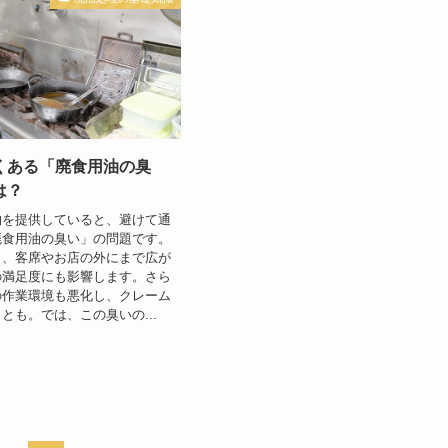
くある「廃食用油の臭
は？
物を提供していると、避けて通
廃食用油の臭い」の問題です。
く、客席やお店の外にまで広が
の満足度にも影響します。さら
の作業環境も悪化し、クレーム
とも。では、この臭いの...