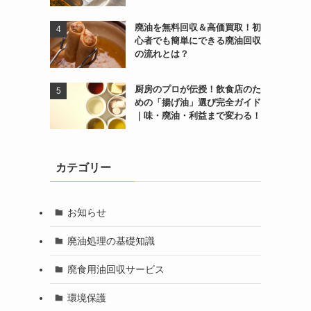
廃油を無料回収＆高価買取！初
心者でも簡単にできる廃油回収
の流れとは？
厨房のプロが伝授！飲食店のた
めの「揚げ油」選び完全ガイド
｜味・廃油・利益まで変わる！
カテゴリー
お知らせ
廃油処理の基礎知識
廃食用油回収サービス
環境保護