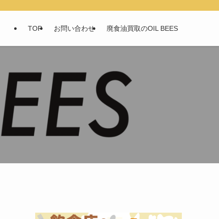
TOP
お問い合わせ
廃食油買取のOIL BEES