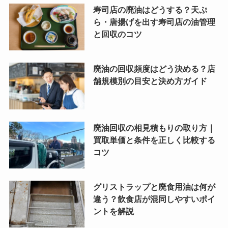
寿司店の廃油はどうする？天ぷ
ら・唐揚げを出す寿司店の油管理
と回収のコツ
廃油の回収頻度はどう決める？店
舗規模別の目安と決め方ガイド
廃油回収の相見積もりの取り方｜
買取単価と条件を正しく比較する
コツ
グリストラップと廃食用油は何が
違う？飲食店が混同しやすいポイ
ントを解説