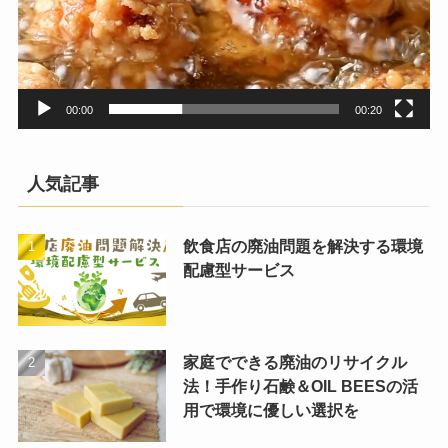
00:00
00:20
人気記事
飲食店の廃油問題を解決する環境
配慮型サービス
家庭でできる廃油のリサイクル
法！手作り石鹸＆OIL BEESの活
用で環境に優しい選択を