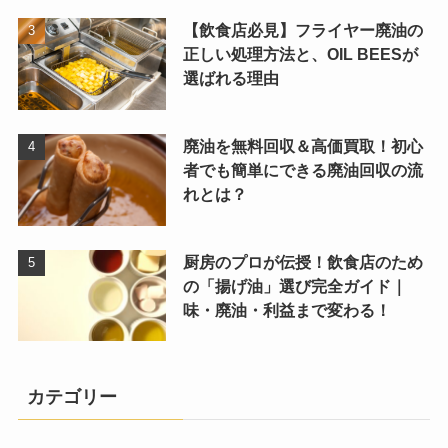
【飲食店必見】フライヤー廃油の
正しい処理方法と、OIL BEESが
選ばれる理由
廃油を無料回収＆高価買取！初心
者でも簡単にできる廃油回収の流
れとは？
厨房のプロが伝授！飲食店のため
の「揚げ油」選び完全ガイド｜
味・廃油・利益まで変わる！
カテゴリー