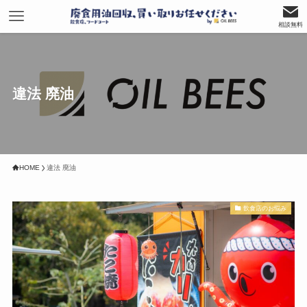
相談無料
違法 廃油
HOME
違法 廃油
飲食店のお悩み