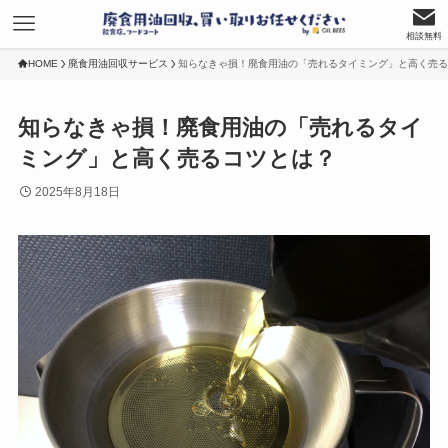
相談無料
HOME
廃食用油回収サービス
知らなきゃ損！廃食用油の「売れるタイミング」と高く売る
知らなきゃ損！廃食用油の「売れるタイ
ミング」と高く売るコツとは？
2025年8月18日