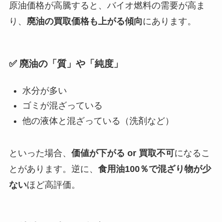
原油価格が高騰すると、バイオ燃料の需要が高ま
り、
廃油の買取価格も上がる傾向
にあります。
✅ 廃油の「質」や「純度」
水分が多い
ゴミが混ざっている
他の液体と混ざっている（洗剤など）
といった場合、
価値が下がる or 買取不可
になるこ
とがあります。逆に、
食用油100％で混ざり物が少
ない
ほど高評価。