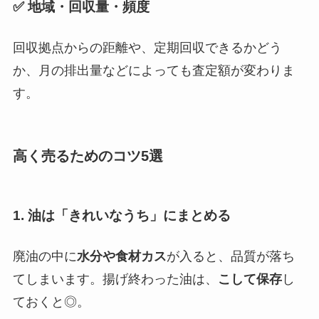
✅ 地域・回収量・頻度
回収拠点からの距離や、定期回収できるかどう
か、月の排出量などによっても査定額が変わりま
す。
高く売るためのコツ5選
1.
油は「きれいなうち」にまとめる
廃油の中に
水分や食材カス
が入ると、品質が落ち
てしまいます。揚げ終わった油は、
こして保存
し
ておくと◎。