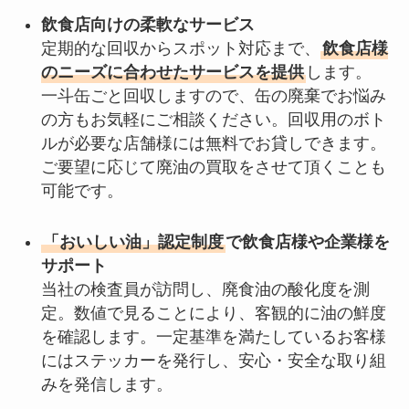
飲食店向けの柔軟なサービス
定期的な回収からスポット対応まで、
飲食店様
のニーズに合わせたサービスを提供
します。
一斗缶ごと回収しますので、缶の廃棄でお悩み
の方もお気軽にご相談ください。回収用のボト
ルが必要な店舗様には無料でお貸しできます。
ご要望に応じて廃油の買取をさせて頂くことも
可能です。
「おいしい油」認定制度
で飲食店様や企業様を
サポート
当社の検査員が訪問し、廃食油の酸化度を測
定。数値で見ることにより、客観的に油の鮮度
を確認します。一定基準を満たしているお客様
にはステッカーを発行し、安心・安全な取り組
みを発信します。