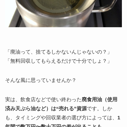
「廃油って、捨てるしかないんじゃないの？」
「無料回収してもらえるだけで十分でしょ？」
そんな風に思っていませんか？
実は、飲食店などで使い終わった
廃食用油（使用
済み天ぷら油など）は“売れる”資源
です。しか
も、タイミングや回収業者の選び方によっては、
1
年間で数万円〜数十万円の差が出ることも。