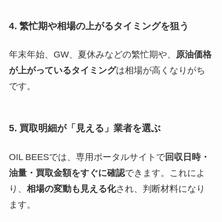
4.
繁忙期や相場の上がるタイミングを狙う
年末年始、GW、夏休みなどの繁忙期や、
原油価格
が上がっているタイミング
は相場が高くなりがち
です。
5.
買取明細が「見える」業者を選ぶ
OIL BEESでは、専用ポータルサイトで
回収日時・
油量・買取金額をすぐに確認
できます。これによ
り、
相場の変動も見える化
され、判断材料になり
ます。