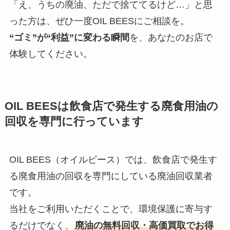
「え、うちの廃油、ただで捨ててるけど…」と思
った方は、ぜひ一度OIL BEESにご相談を。
“ゴミ”が“利益”に変わる瞬間
を、あなたのお店で
体験してください。
OIL BEES
は
飲食店で発生する廃食用油の
回収を
専門に行っています
OIL BEES（オイルビース）では、飲食店で発生す
る廃食用油の回収を専門にしている廃油回収業者
です。
当社をご利用いただくことで、環境保護に寄与す
るだけでなく、
廃油の無料回収・高価買取でお得