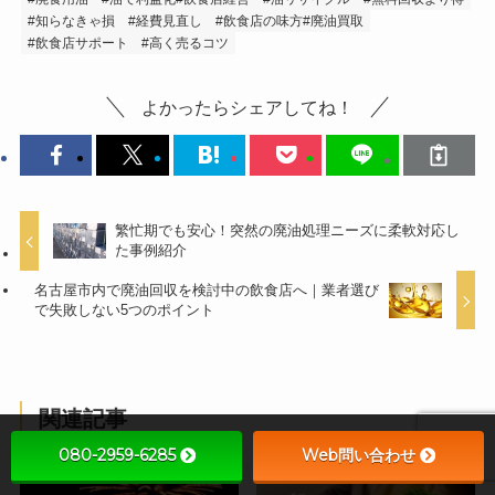
#知らなきゃ損
#経費見直し
#飲食店の味方#廃油買取
#飲食店サポート
#高く売るコツ
よかったらシェアしてね！
繁忙期でも安心！突然の廃油処理ニーズに柔軟対応し
た事例紹介
名古屋市内で廃油回収を検討中の飲食店へ｜業者選び
で失敗しない5つのポイント
関連記事
080-2959-6285
Web問い合わせ