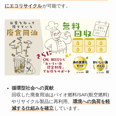
にエコリサイクル
が可能です。
循環型社会への貢献
回収した廃食用油はバイオ燃料/SAF(航空燃料)
やリサイクル製品に再利用。
環境への負荷を軽
減する仕組みを確立
しています。