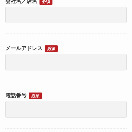
会社名／店名
必須
メールアドレス
必須
電話番号
必須