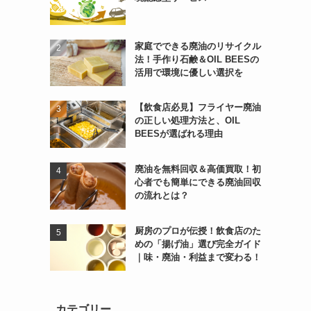
家庭でできる廃油のリサイクル
法！手作り石鹸＆OIL BEESの
活用で環境に優しい選択を
【飲食店必見】フライヤー廃油
の正しい処理方法と、OIL
BEESが選ばれる理由
廃油を無料回収＆高価買取！初
心者でも簡単にできる廃油回収
の流れとは？
厨房のプロが伝授！飲食店のた
めの「揚げ油」選び完全ガイド
｜味・廃油・利益まで変わる！
カテゴリー