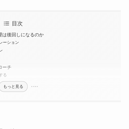
目次
理は後回しになるのか
レーション
レ
ローチ
する
もっと見る