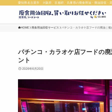
愛知県名古屋市、大阪府、京都府、兵庫県の廃食用油・廃油回収・
HOME
廃食用油回収サービス
パチンコ・カラオケ店フードの廃油｜複
パチンコ・カラオケ店フードの廃
ント
2026年6月20日