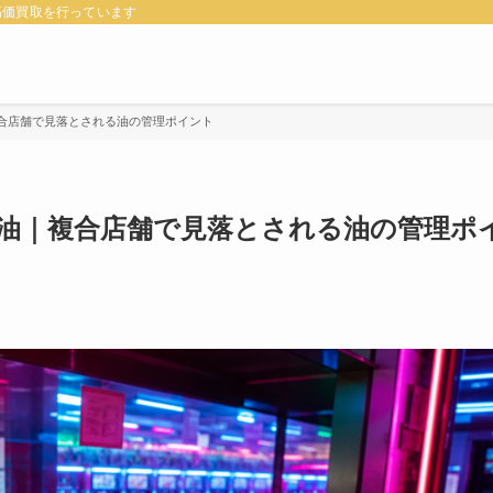
高価買取を行っています
合店舗で見落とされる油の管理ポイント
油｜複合店舗で見落とされる油の管理ポ