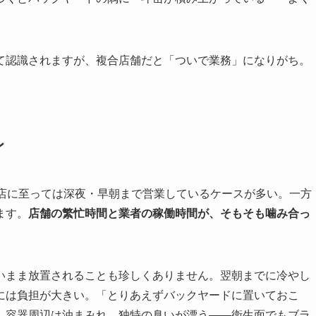
て認識されますが、複合店舗だと「ついで業務」になりがち。
レ
ケ店に至っては深夜・早朝まで営業しているケースが多い。一方
ます。
店舗の繁忙時間と業者の稼働時間が、そもそも噛み合っ
いまま放置されることも珍しくありません。翌朝までに冷やし
には負担が大きい。「とりあえずバックヤードに置いておこ
、容器周辺は油まみれ、独特の臭いが漂う——衛生面でもブラ