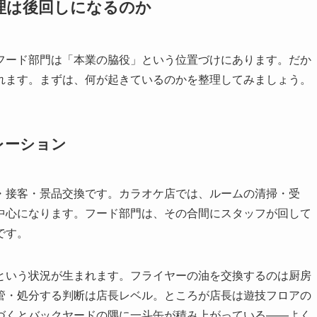
理は後回しになるのか
フード部門は「本業の脇役」という位置づけにあります。だか
れます。まずは、何が起きているのかを整理してみましょう。
レーション
・接客・景品交換です。カラオケ店では、ルームの清掃・受
中心になります。フード部門は、その合間にスタッフが回して
です。
という状況が生まれます。フライヤーの油を交換するのは厨房
管・処分する判断は店長レベル。ところが店長は遊技フロアの
づくとバックヤードの隅に一斗缶が積み上がっている——よく