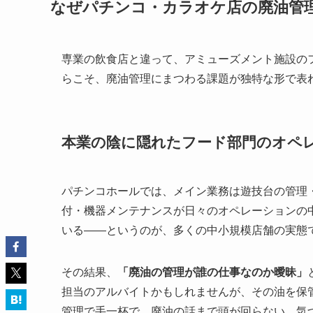
なぜパチンコ・カラオケ店の廃油管
専業の飲食店と違って、アミューズメント施設の
らこそ、廃油管理にまつわる課題が独特な形で表
本業の陰に隠れたフード部門のオペ
パチンコホールでは、メイン業務は遊技台の管理
付・機器メンテナンスが日々のオペレーションの
いる——というのが、多くの中小規模店舗の実態
その結果、
「廃油の管理が誰の仕事なのか曖昧」
担当のアルバイトかもしれませんが、その油を保
管理で手一杯で、廃油の話まで頭が回らない。気