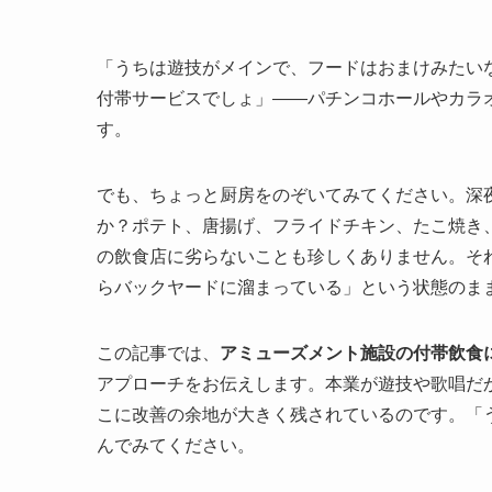
「うちは遊技がメインで、フードはおまけみたい
付帯サービスでしょ」——パチンコホールやカラ
す。
でも、ちょっと厨房をのぞいてみてください。深
か？ポテト、唐揚げ、フライドチキン、たこ焼き
の飲食店に劣らないことも珍しくありません。そ
らバックヤードに溜まっている」という状態のま
この記事では、
アミューズメント施設の付帯飲食
アプローチをお伝えします。本業が遊技や歌唱だ
こに改善の余地が大きく残されているのです。「
んでみてください。