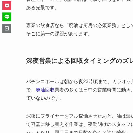
ある光景です。
専業の飲食店なら「廃油は厨房の必須業務」とし
そこに第一の課題があります。
深夜営業による回収タイミングのズ
パチンコホールは朝から夜23時頃まで、カラオ
で、
廃油回収
業者の多くは日中の営業時間に動き
ていない
のです。
深夜にフライヤーをフル稼働させたあと、油は熱
て容器に移し替える作業は、夜勤明けのスタッフ
う」となり、回収日まで日数が空くと油は酸化し