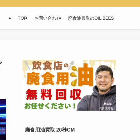
TOP
お問い合わせ
廃食油買取のOIL BEES
イ
廃食用油買取 20秒CM