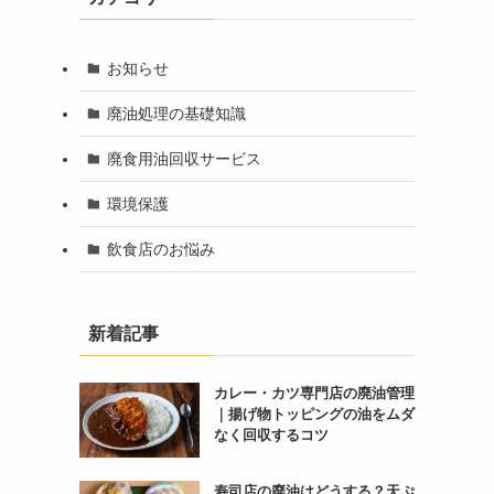
お知らせ
廃油処理の基礎知識
廃食用油回収サービス
環境保護
飲食店のお悩み
新着記事
カレー・カツ専門店の廃油管理
｜揚げ物トッピングの油をムダ
なく回収するコツ
寿司店の廃油はどうする？天ぷ