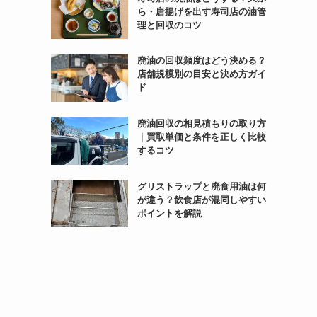
ら・唐揚げを出す寿司店の油管
理と回収のコツ
廃油の回収頻度はどう決める？
店舗規模別の目安と決め方ガイ
ド
廃油回収の相見積もりの取り方
｜買取単価と条件を正しく比較
するコツ
グリストラップと廃食用油は何
が違う？飲食店が混同しやすい
ポイントを解説