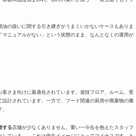
廃油の扱いに関する引き継ぎがうまくいかないケースもありま
「マニュアルがない」という状態のまま、なんとなくの運用が
お客さま向けに最適化されています。遊技フロア、ルーム、受
て設計されています。一方で、フード関連の厨房や廃棄物の搬
す。
差する
店舗が少なくありません。重い一斗缶を抱えたスタッフ
出している——これは衛生イメージにとってマイナスです。と