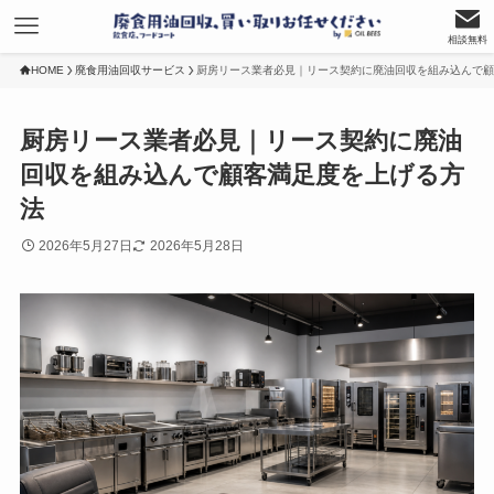
相談無料
HOME
廃食用油回収サービス
厨房リース業者必見｜リース契約に廃油回収を組み込んで顧
厨房リース業者必見｜リース契約に廃油
回収を組み込んで顧客満足度を上げる方
法
2026年5月27日
2026年5月28日