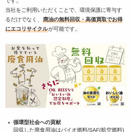
です。
当社をご利用いただくことで、環境保護に寄与す
るだけでなく、
廃油の無料回収・高価買取でお得
にエコリサイクル
が可能です。
循環型社会への貢献
回収した廃食用油はバイオ燃料/SAF(航空燃料)