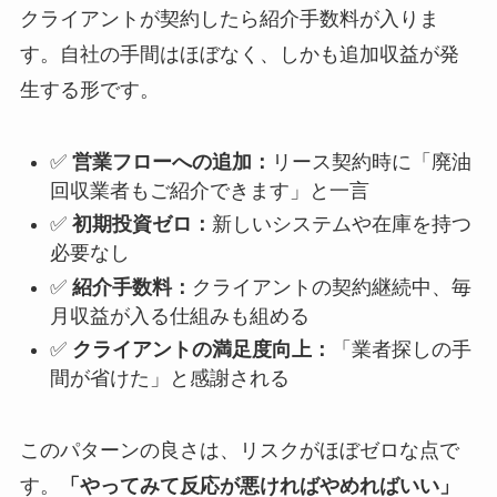
クライアントが契約したら紹介手数料が入りま
す。自社の手間はほぼなく、しかも追加収益が発
生する形です。
✅
営業フローへの追加：
リース契約時に「廃油
回収業者もご紹介できます」と一言
✅
初期投資ゼロ：
新しいシステムや在庫を持つ
必要なし
✅
紹介手数料：
クライアントの契約継続中、毎
月収益が入る仕組みも組める
✅
クライアントの満足度向上：
「業者探しの手
間が省けた」と感謝される
このパターンの良さは、リスクがほぼゼロな点で
す。
「やってみて反応が悪ければやめればいい」