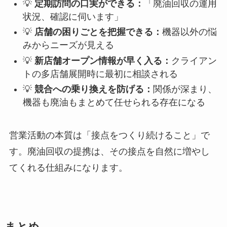
💡
定期訪問の口実ができる：
「廃油回収の運用
状況、確認に伺います」
💡
店舗の困りごとを把握できる：
機器以外の悩
みからニーズが見える
💡
新店舗オープン情報が早く入る：
クライアン
トの多店舗展開時に最初に相談される
💡
競合への乗り換えを防げる：
関係が深まり、
機器も廃油もまとめて任せられる存在になる
営業活動の本質は「接点をつくり続けること」で
す。廃油回収の提携は、その接点を自然に増やし
てくれる仕組みになります。