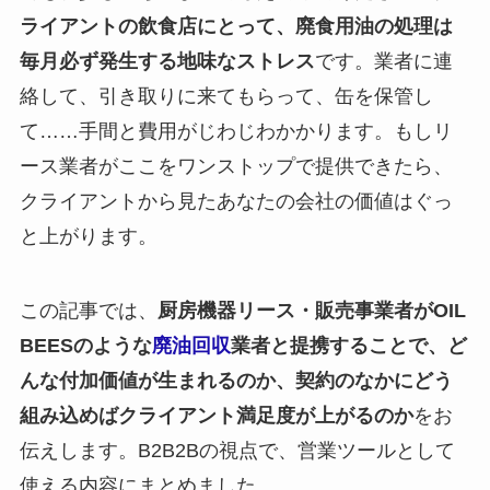
ライアントの飲食店にとって、廃食用油の処理は
毎月必ず発生する地味なストレス
です。業者に連
絡して、引き取りに来てもらって、缶を保管し
て……手間と費用がじわじわかかります。もしリ
ース業者がここをワンストップで提供できたら、
クライアントから見たあなたの会社の価値はぐっ
と上がります。
この記事では、
厨房機器リース・販売事業者がOIL
BEESのような
廃油回収
業者と提携することで、ど
んな付加価値が生まれるのか、契約のなかにどう
組み込めばクライアント満足度が上がるのか
をお
伝えします。B2B2Bの視点で、営業ツールとして
使える内容にまとめました。