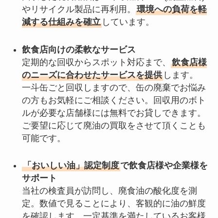
やリサイクル製品に再利用。
環境への負荷を軽
減する仕組みを確立
しています。
飲食店向けの柔軟なサービス
定期的な回収からスポット対応まで、
飲食店様
のニーズに合わせたサービスを提供
します。
一斗缶ごと回収しますので、缶の廃棄でお悩み
の方もお気軽にご相談ください。回収用のボト
ルが必要な店舗様には無料でお貸しできます。
ご要望に応じて廃油の買取をさせて頂くことも
可能です。
「おいしい油」認定制度
で飲食店様や企業様を
サポート
当社の検査員が訪問し、廃食油の酸化度を測
定。数値で見ることにより、客観的に油の鮮度
を確認します。一定基準を満たしているお客様