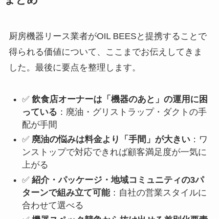
まとめ
厨房機器リース業者がOIL BEESと提携することで
得られる価値について、ここまでお伝えしてきま
した。最後に要点を整理します。
✅
飲食店オーナーは「機器のあと」の運用に困
っている
：廃油・グリストラップ・ダクトの手
配が手間
✅
廃油の悩みは料金より「手間」が大きい
：ワ
ンストップで対応できれば顧客満足度が一気に
上がる
✅
紹介・パッケージ・地域コミュニティの3パ
ターンで組み立て可能
：自社の営業スタイルに
合わせて選べる