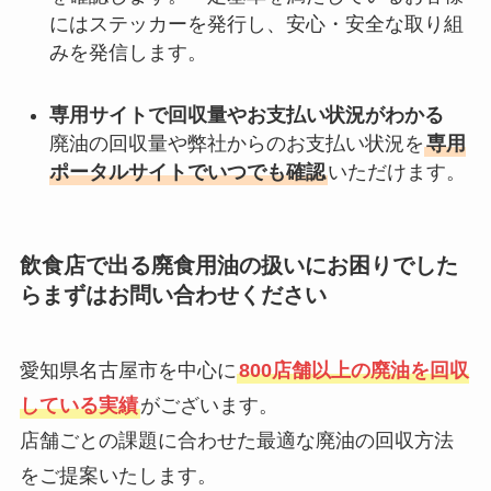
にはステッカーを発行し、安心・安全な取り組
みを発信します。
専用サイトで回収量やお支払い状況がわかる
廃油の回収量や弊社からのお支払い状況を
専用
ポータルサイトでいつでも確認
いただけます。
飲食店で出る廃食用油の扱いにお困りでした
らまずはお問い合わせください
愛知県名古屋市を中心に
800店舗以上の廃油を回収
している実績
がございます。
店舗ごとの課題に合わせた最適な廃油の回収方法
をご提案いたします。