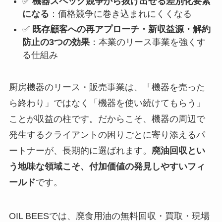
✅
機器スペック競争から抜け出せる差別化要素
になる
：価格競争に巻き込まれにくくなる
✅
既存顧客への再アプローチ・新収益源・解約
防止の3つの効果
：本業のリース事業を強くす
る仕組み
厨房機器のリース・販売事業は、「機器を売った
ら終わり」ではなく「機器を使い続けてもらう」
ことが収益の柱です。だからこそ、機器の周辺で
発生するクライアントの困りごとに寄り添えるパ
ートナーが、長期的に選ばれます。
廃油回収とい
う地味な領域こそ、付加価値の発見しやすいフィ
ールド
です。
OIL BEESでは、廃食用油の無料回収・買取・現場