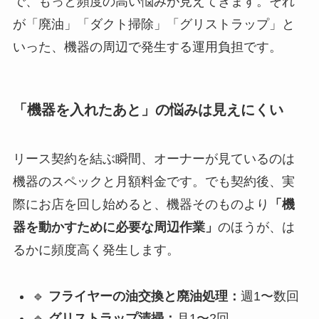
で、もっと頻度の高い悩みが見えてきます。それ
が「廃油」「ダクト掃除」「グリストラップ」と
いった、機器の周辺で発生する運用負担です。
「機器を入れたあと」の悩みは見えにくい
リース契約を結ぶ瞬間、オーナーが見ているのは
機器のスペックと月額料金です。でも契約後、実
際にお店を回し始めると、機器そのものより
「機
器を動かすために必要な周辺作業」
のほうが、は
るかに頻度高く発生します。
🔹
フライヤーの油交換と廃油処理：
週1〜数回
🔹
グリストラップ清掃：
月1〜2回