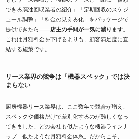
できる廃油回収業者の紹介」「定期回収のスケジ
ュール調整」「料金の見える化」をパッケージで
提供できたら——
店主の手間が一気に減ります
。
これは月額料金を下げるよりも、顧客満足度に直
結する施策です。
リース業界の競争は「機器スペック」では決
まらない
厨房機器リース業界は、ここ数年で競合が増え、
スペックや価格だけで差別化するのが難しくなっ
てきました。どの会社も似たような機器ラインナ
ップ、似たような月額料金体系。だからこそ、