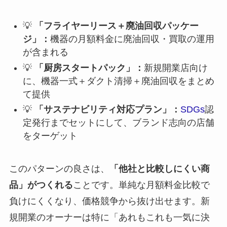
💡
「フライヤーリース＋廃油回収パッケー
ジ」：
機器の月額料金に廃油回収・買取の運用
が含まれる
💡
「厨房スタートパック」：
新規開業店向け
に、機器一式＋ダクト清掃＋廃油回収をまとめ
て提供
💡
「サステナビリティ対応プラン」：
SDGs
認
定発行までセットにして、ブランド志向の店舗
をターゲット
このパターンの良さは、
「他社と比較しにくい商
品」がつくれる
ことです。単純な月額料金比較で
負けにくくなり、価格競争から抜け出せます。新
規開業のオーナーは特に「あれもこれも一気に決