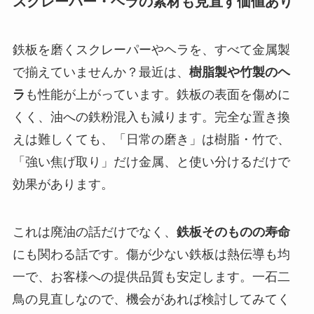
スクレーパー・ヘラの素材も見直す価値あり
鉄板を磨くスクレーパーやヘラを、すべて金属製
で揃えていませんか？最近は、
樹脂製や竹製のヘ
ラ
も性能が上がっています。鉄板の表面を傷めに
くく、油への鉄粉混入も減ります。完全な置き換
えは難しくても、「日常の磨き」は樹脂・竹で、
「強い焦げ取り」だけ金属、と使い分けるだけで
効果があります。
これは廃油の話だけでなく、
鉄板そのものの寿命
にも関わる話です。傷が少ない鉄板は熱伝導も均
一で、お客様への提供品質も安定します。一石二
鳥の見直しなので、機会があれば検討してみてく