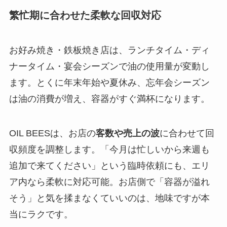
繁忙期に合わせた柔軟な回収対応
お好み焼き・鉄板焼き店は、ランチタイム・ディ
ナータイム・宴会シーズンで油の使用量が変動し
ます。とくに年末年始や夏休み、忘年会シーズン
は油の消費が増え、容器がすぐ満杯になります。
OIL BEESは、お店の
客数や売上の波
に合わせて回
収頻度を調整します。「今月は忙しいから来週も
追加で来てください」という臨時依頼にも、エリ
ア内なら柔軟に対応可能。お店側で「容器が溢れ
そう」と気を揉まなくていいのは、地味ですが本
当にラクです。