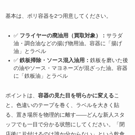
基本は、ポリ容器を2つ用意してください。
✅
フライヤーの廃油用（買取対象）：
サラダ
油・調合油などの揚げ物用油。容器に「揚げ
油」とラベル
✅
鉄板掃除・ソース混入油用：
鉄板を磨いた後
の油やソース・マヨネーズが混ざった油。容器
に「鉄板油」とラベル
ポイントは、
容器の見た目を明らかに変える
こ
と。色違いのテープを巻く、ラベルを大きく貼
る、置き場所を物理的に離す——どんな新人スタ
ッフでも一目で分かる状態にしてください。「閉
店後に片付けるのは誰か分からない」という飲食