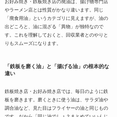
お好み焼き・鉄板焼き店の廃油は、揚げ物専門店
やラーメン店とは性質がかなり違います。同じ
「廃食用油」というカテゴリに見えますが、油の
出どころと、油に混ざる「異物」が独特なので
す。これを理解しておくと、回収業者とのやりと
りもスムーズになります。
「鉄板を磨く油」と「揚げる油」の根本的な
違い
鉄板焼き店・お好み焼き店では、毎日のように鉄
板を磨きます。磨くときに使う油は、サラダ油や
調合油など、見た目はフライヤーの油と同じもの
です。だから「同じ油でしょ？まとめていいんじ