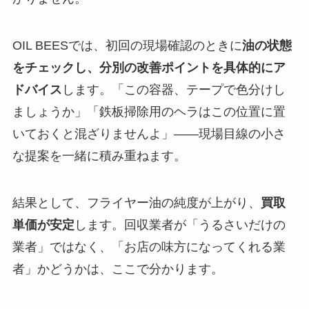
OIL BEESでは、初回の現場確認のときに
油の状態
をチェックし、分別の改善ポイントを具体的にア
ドバイス
します。「この容器、テープで色分けし
ましょうか」「鉄板掃除用のヘラはこの位置に置
いておくと混ざりませんよ」——現場目線の小さ
な提案を一緒に積み重ねます。
結果として、フライヤー油の純度が上がり、
買取
単価が安定
します。回収業者が「うるさいだけの
業者」ではなく、「お店の味方になってくれる業
者」かどうかは、ここで分かります。