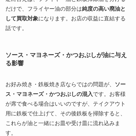
だけで、フライヤー油の部分は
純度の高い廃油と
して買取対象
になります。お店の収益に直結する
話です。
ソース・マヨネーズ・かつおぶしが油に与え
る影響
お好み焼き・鉄板焼き店ならではの問題が、
ソー
ス・マヨネーズ・かつおぶしの混入
です。お客様
が席で食べる場合はいいのですが、テイクアウト
用に鉄板で仕上げて、その後鉄板を掃除すると、
これらが油と一緒にお皿や受け皿に流れ込みま
す。