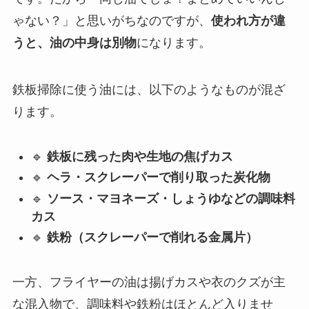
ゃない？」と思いがちなのですが、
使われ方が違
うと、油の中身は別物
になります。
鉄板掃除に使う油には、以下のようなものが混ざ
ります。
🔹
鉄板に残った肉や生地の焦げカス
🔹
ヘラ・スクレーパーで削り取った炭化物
🔹
ソース・マヨネーズ・しょうゆなどの調味料
カス
🔹
鉄粉（スクレーパーで削れる金属片）
一方、フライヤーの油は揚げカスや衣のクズが主
な混入物で、調味料や鉄粉はほとんど入りませ