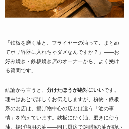
「鉄板を磨く油と、フライヤーの油って、まとめ
てポリ容器に入れちゃダメなんですか？」——お
好み焼き・鉄板焼き店のオーナーから、よく受け
る質問です。
結論から言うと、
分けたほうが絶対にいい
です。
理由はあとで詳しくお伝えしますが、粉物・鉄板
系のお店は、揚げ物中心の店とは違う「油の事
情」を抱えています。鉄板にひく油、磨きに使う
油、揚げ物用の油——同じ厨房で3種類の油が動い