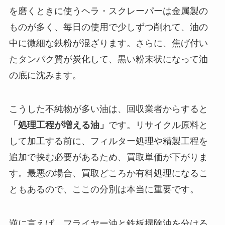
を磨くときに使うヘラ・スクレーパーは金属製の
ものが多く、毎日の使用で少しずつ削れて、油の
中に微細な鉄粉が混ざります。さらに、焦げ付い
たタンパク質が炭化して、黒い粉末状になって油
の底に沈みます。
こうした不純物が多い油は、回収業者からすると
「処理工程が増える油」
です。リサイクル原料と
して加工する前に、フィルター処理や精製工程を
追加で挟む必要があるため、買取単価が下がりま
す。最悪の場合、買取どころか有料処理になるこ
ともあるので、ここの分別は本当に重要です。
逆に言えば、フライヤー油と鉄板掃除油を分ける