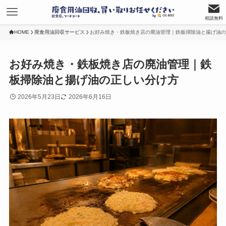
相談無料
HOME
廃食用油回収サービス
お好み焼き・鉄板焼き店の廃油管理｜鉄板掃除油と揚げ油の
お好み焼き・鉄板焼き店の廃油管理｜鉄
板掃除油と揚げ油の正しい分け方
2026年5月23日
2026年6月16日