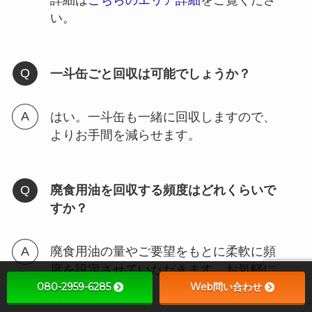
詳細は
こちらのエリア詳細
をご覧くださ
い。
一斗缶ごと回収は可能でしょうか？
はい。一斗缶も一緒に回収しますので、
よりお手間を減らせます。
廃食用油を回収する頻度はどれくらいで
すか？
廃食用油の量やご要望をもとに柔軟に頻
度を設定させていただきます。お気軽に
080-2959-6285
Web問い合わせ
ご相談ください。