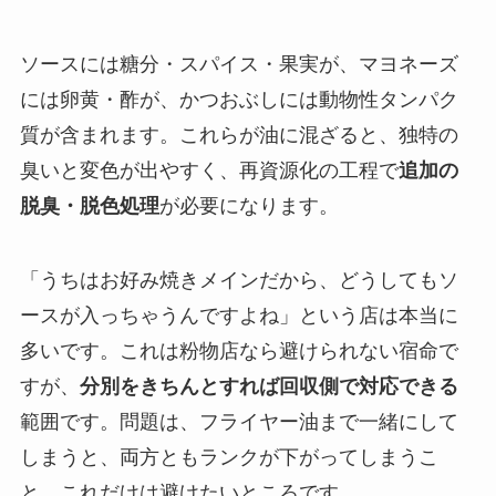
ソースには糖分・スパイス・果実が、マヨネーズ
には卵黄・酢が、かつおぶしには動物性タンパク
質が含まれます。これらが油に混ざると、独特の
臭いと変色が出やすく、再資源化の工程で
追加の
脱臭・脱色処理
が必要になります。
「うちはお好み焼きメインだから、どうしてもソ
ースが入っちゃうんですよね」という店は本当に
多いです。これは粉物店なら避けられない宿命で
すが、
分別をきちんとすれば回収側で対応できる
範囲です。問題は、フライヤー油まで一緒にして
しまうと、両方ともランクが下がってしまうこ
と。これだけは避けたいところです。