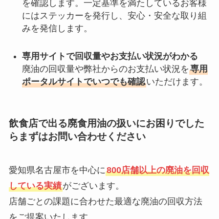
を確認します。一定基準を満たしているお客様
にはステッカーを発行し、安心・安全な取り組
みを発信します。
専用サイトで回収量やお支払い状況がわかる
廃油の回収量や弊社からのお支払い状況を
専用
ポータルサイトでいつでも確認
いただけます。
飲食店で出る廃食用油の扱いにお困りでした
らまずはお問い合わせください
愛知県名古屋市を中心に
800店舗以上の廃油を回収
している実績
がございます。
店舗ごとの課題に合わせた最適な廃油の回収方法
をご提案いたします。