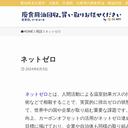
愛知県名古屋市、大阪府、京都府、兵庫県の廃食用油・廃油回収・
HOME
用語
ネットゼロ
ネットゼロ
2024年6月3日
ネットゼロ
とは、人間活動による温室効果ガスの
術などで相殺することで、実質的に排出ゼロの状
て、世界中の国や企業が取り組む重要な課題です
向上、カーボンオフセットの活用がネットゼロ達成
目標に掲げており、企業や自治体も同様の取り組