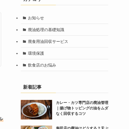
お知らせ
廃油処理の基礎知識
廃食用油回収サービス
環境保護
飲食店のお悩み
新着記事
カレー・カツ専門店の廃油管理
｜揚げ物トッピングの油をムダ
なく回収するコツ
ル
寿司店の廃油はどうする？天ぷ