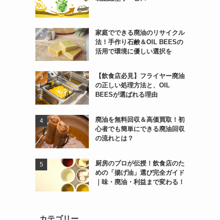
家庭でできる廃油のリサイクル
法！手作り石鹸＆OIL BEESの
活用で環境に優しい選択を
【飲食店必見】フライヤー廃油
の正しい処理方法と、OIL
BEESが選ばれる理由
廃油を無料回収＆高価買取！初
心者でも簡単にできる廃油回収
の流れとは？
厨房のプロが伝授！飲食店のた
めの「揚げ油」選び完全ガイド
｜味・廃油・利益まで変わる！
カテゴリー