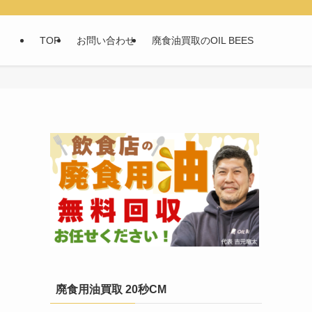
TOP
お問い合わせ
廃食油買取のOIL BEES
廃食用油買取 20秒CM