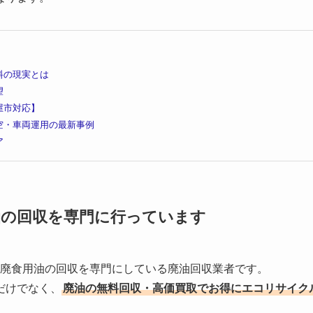
料の現実とは
望
屋市対応】
空・車両運用の最新事例
ア
油の回収を
専門に行っています
する廃食用油の回収を専門にしている廃油回収業者です。
だけでなく、
廃油の無料回収・高価買取でお得にエコリサイク