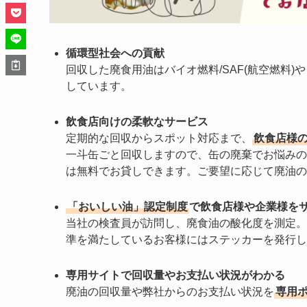
循環型社会への貢献
回収した廃食用油はバイオ燃料/SAF(航空燃料)
しています。
飲食店向けの柔軟なサービス
定期的な回収からスポット対応まで、
飲食店様
一斗缶ごと回収しますので、缶の廃棄でお悩みの
は無料でお貸しできます。ご要望に応じて廃油の
「おいしい油」認定制度
で飲食店様や企業様を
当社の検査員が訪問し、廃食油の酸化度を測定。
準を満たしているお客様にはステッカーを発行し
専用サイトで回収量やお支払い状況がわかる
廃油の回収量や弊社からのお支払い状況を
専用