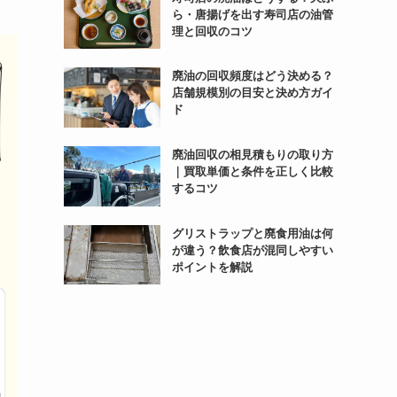
ら・唐揚げを出す寿司店の油管
理と回収のコツ
廃油の回収頻度はどう決める？
店舗規模別の目安と決め方ガイ
ド
廃油回収の相見積もりの取り方
｜買取単価と条件を正しく比較
するコツ
グリストラップと廃食用油は何
が違う？飲食店が混同しやすい
ポイントを解説