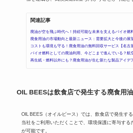
関連記事
廃油が空を飛ぶ時代へ！持続可能な未来を支えるバイオ燃
廃食用油の市場動向と最新ニュース：需要拡大と今後の展
コストも環境も守る！廃食用油の無料回収サービス【名古
バイオ燃料としての廃油利用、今どこまで進んでいる？航
再生紙・燃料以外にも？廃食用油が生む新たな製品アイデ
OIL BEES
は
飲食店で発生する廃食用
OIL BEES（オイルビース）では、飲食店で発生
当社をご利用いただくことで、環境保護に寄与する
が可能です。