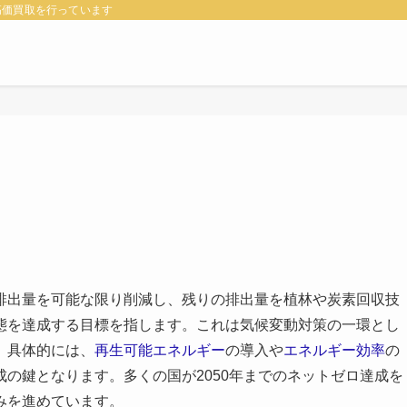
高価買取を行っています
排出量を可能な限り削減し、残りの排出量を植林や炭素回収技
態を達成する目標を指します。これは気候変動対策の一環とし
。具体的には、
再生可能エネルギー
の導入や
エネルギー効率
の
の鍵となります。多くの国が2050年までのネットゼロ達成を
みを進めています。