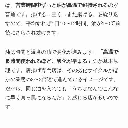
は、
営業時間中ずっと油が高温で維持される
のが
普通です。揚げる→空く→また揚げる、を繰り返
すので、平均すれば1日10〜12時間、油が180℃前
後にさらされ続けます。
油は時間と温度の積で劣化が進みます。
「高温で
長時間使われるほど、酸化が早まる」
のが基本原
理です。唐揚げ専門店は、その劣化サイクルがほ
かの業態の2〜3倍速で進んでいるイメージです。
だから、同じ油を入れても「うちはなんでこんな
に早く真っ黒になるんだ」と感じる店が多いので
す。