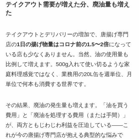
テイクアウト需要が増えた分、廃油量も増え
た
テイクアウトとデリバリーの増加で、唐揚げ専門
店の
1日の揚げ物量はコロナ前の1.5〜2倍
になって
いる店も少なくありません。当然、油の使用量も
比例して増えます。500g入れて使い切るような家
庭料理感覚ではなく、業務用の20L缶を週単位、月
単位で何本も消費する世界です。
その結果、廃油の発生量も増えます。「油を買う
費用」と「廃油を処理する費用（または手間）」
が、両方ともじわじわ利益を圧迫している——こ
れが今の唐揚げ専門店が抱える典型的な悩みで