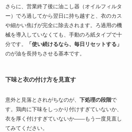
さらに、営業終了後に油こし器（オイルフィルタ
ー）でろ過してから翌日に持ち越すと、衣のカス
や細かい焦げが完全に除去されます。ろ過用の機
械を導入していなくても、手動のろ紙タイプで十
分です。
「使い続けるなら、毎日リセットする」
のが油を長持ちさせる基本です。
下味と衣の付け方を見直す
意外と見落とされがちなのが、
下処理の段階
で
す。鶏肉に下味をしっかり付けすぎていないか、
衣を厚く付けすぎていないか——もう一度見直し
てみてください。