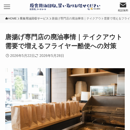
相談無料
HOME
廃食用油回収サービス
唐揚げ専門店の廃油事情｜テイクアウト需要で増えるフライ
唐揚げ専門店の廃油事情｜テイクアウト
需要で増えるフライヤー酷使への対策
2026年5月22日
2026年5月28日