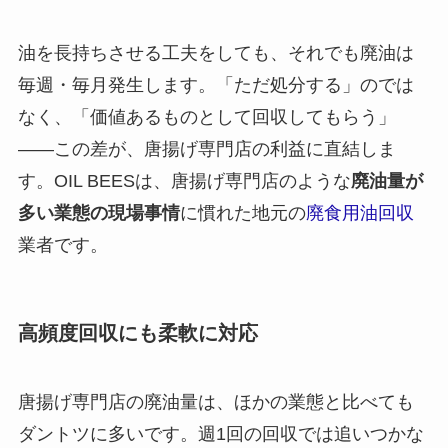
油を長持ちさせる工夫をしても、それでも廃油は
毎週・毎月発生します。「ただ処分する」のでは
なく、「価値あるものとして回収してもらう」
——この差が、唐揚げ専門店の利益に直結しま
す。OIL BEESは、唐揚げ専門店のような
廃油量が
多い業態の現場事情
に慣れた地元の
廃食用油回収
業者です。
高頻度回収にも柔軟に対応
唐揚げ専門店の廃油量は、ほかの業態と比べても
ダントツに多いです。週1回の回収では追いつかな