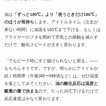
油は
「ずっと180℃」より「使うときだけ180℃」
のほうが長持ち
します。アイドルタイム（注文が
来ない時間）に油温を160℃まで下げる、もしくは
フライヤーのフタを閉めて空気との接触を減らす
だけで、酸化スピードが大きく変わります。
「でもピーク時にすぐ揚げられないと困る」——
もちろんそうです。ですが、明らかにアイドルが
続く時間帯（午後3時〜5時頃など）は、ぜひ温度
を落としてみてください。
油の酸化反応は温度と
酸素の量で決まる
ので、たった20℃下げるだけで
反応速度はかなり変わります。