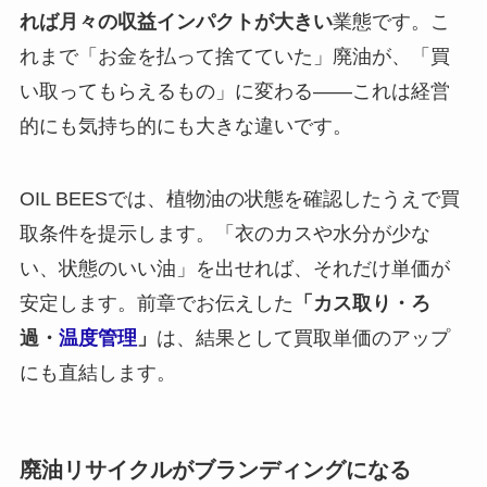
れば月々の収益インパクトが大きい
業態です。こ
れまで「お金を払って捨てていた」廃油が、「買
い取ってもらえるもの」に変わる——これは経営
的にも気持ち的にも大きな違いです。
OIL BEESでは、植物油の状態を確認したうえで買
取条件を提示します。「衣のカスや水分が少な
い、状態のいい油」を出せれば、それだけ単価が
安定します。前章でお伝えした
「カス取り・ろ
過・
温度管理
」
は、結果として買取単価のアップ
にも直結します。
廃油リサイクルがブランディングになる