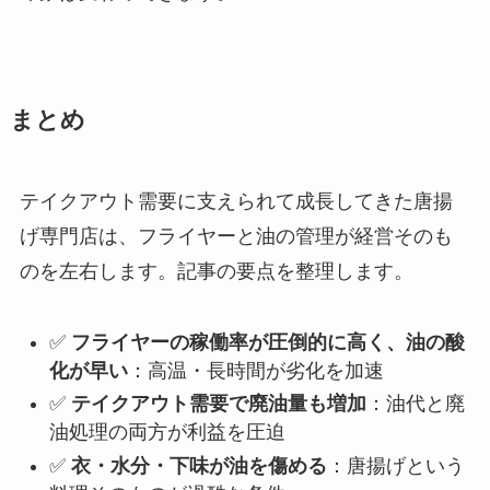
まとめ
テイクアウト需要に支えられて成長してきた唐揚
げ専門店は、フライヤーと油の管理が経営そのも
のを左右します。記事の要点を整理します。
✅
フライヤーの稼働率が圧倒的に高く、油の酸
化が早い
：高温・長時間が劣化を加速
✅
テイクアウト需要で廃油量も増加
：油代と廃
油処理の両方が利益を圧迫
✅
衣・水分・下味が油を傷める
：唐揚げという