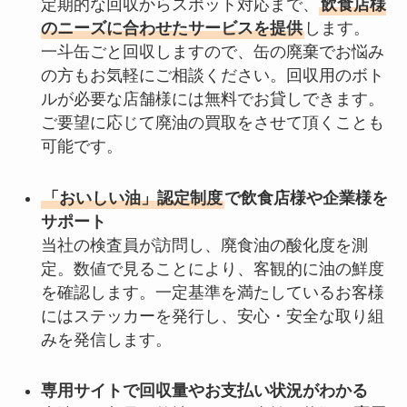
定期的な回収からスポット対応まで、
飲食店様
のニーズに合わせたサービスを提供
します。
一斗缶ごと回収しますので、缶の廃棄でお悩み
の方もお気軽にご相談ください。回収用のボト
ルが必要な店舗様には無料でお貸しできます。
ご要望に応じて廃油の買取をさせて頂くことも
可能です。
「おいしい油」認定制度
で飲食店様や企業様を
サポート
当社の検査員が訪問し、廃食油の酸化度を測
定。数値で見ることにより、客観的に油の鮮度
を確認します。一定基準を満たしているお客様
にはステッカーを発行し、安心・安全な取り組
みを発信します。
専用サイトで回収量やお支払い状況がわかる