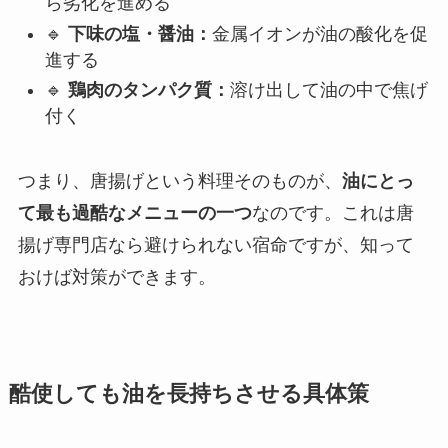
ら劣化を進める
🔹
下味の塩・醤油：
金属イオンが油の酸化を促
進する
🔹
鶏肉のタンパク質：
溶け出して油の中で焦げ
付く
つまり、唐揚げという料理そのものが、
油にとっ
て最も過酷なメニューの一つ
なのです。これは唐
揚げ専門店なら避けられない宿命ですが、知って
おけば対策ができます。
酷使しても油を長持ちさせる具体策