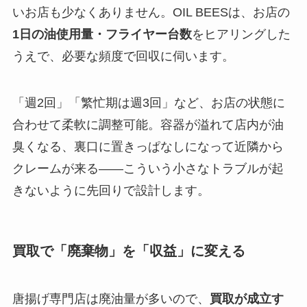
いお店も少なくありません。OIL BEESは、お店の
1日の油使用量・フライヤー台数
をヒアリングした
うえで、必要な頻度で回収に伺います。
「週2回」「繁忙期は週3回」など、お店の状態に
合わせて柔軟に調整可能。容器が溢れて店内が油
臭くなる、裏口に置きっぱなしになって近隣から
クレームが来る——こういう小さなトラブルが起
きないように先回りで設計します。
買取で「廃棄物」を「収益」に変える
唐揚げ専門店は廃油量が多いので、
買取が成立す