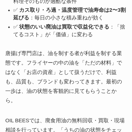
料理そのものが過酷な条件
✅
カス取り・ろ過・温度管理で油寿命は2〜3割
延びる
：毎日の小さな積み重ねが効く
✅
状態のいい廃油は買取で収益化できる
：「捨
てるコスト」が「価値」に変わる
唐揚げ専門店は、油を制する者が利益を制する業
態です。フライヤーの中の油を「ただの材料」で
はなく「お店の資産」として扱うだけで、利益
も、品質も、ブランドも変わってきます。最初の
一歩は、油の状態を客観的に見てもらうことか
ら。
OIL BEESでは、廃食用油の無料回収・買取・現場
相談を行っています。「うちの油の状態をチェッ