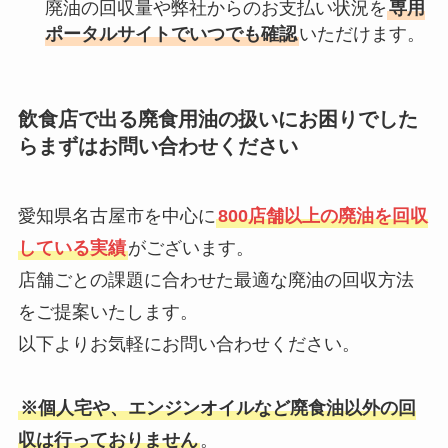
廃油の回収量や弊社からのお支払い状況を
専用
ポータルサイトでいつでも確認
いただけます。
飲食店で出る廃食用油の扱いにお困りでした
らまずはお問い合わせください
愛知県名古屋市を中心に
800店舗以上の廃油を回収
している実績
がございます。
店舗ごとの課題に合わせた最適な廃油の回収方法
をご提案いたします。
以下よりお気軽にお問い合わせください。
※個人宅や、エンジンオイルなど廃食油以外の回
収は行っておりません
。