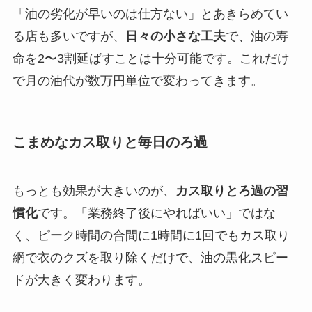
「油の劣化が早いのは仕方ない」とあきらめてい
る店も多いですが、
日々の小さな工夫
で、油の寿
命を2〜3割延ばすことは十分可能です。これだけ
で月の油代が数万円単位で変わってきます。
こまめなカス取りと毎日のろ過
もっとも効果が大きいのが、
カス取りとろ過の習
慣化
です。「業務終了後にやればいい」ではな
く、ピーク時間の合間に1時間に1回でもカス取り
網で衣のクズを取り除くだけで、油の黒化スピー
ドが大きく変わります。