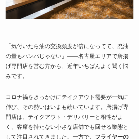
「気付いたら油の交換頻度が倍になってて、廃油
の量もハンパじゃない」——名古屋エリアで唐揚
げ専門店を営む方から、近年いちばんよく聞く悩
みです。
コロナ禍をきっかけにテイクアウト需要が一気に
伸び、その勢いはいまも続いています。唐揚げ専
門店は、テイクアウト・デリバリーと相性がよ
く、客席を持たない小さな店舗でも回せる業態と
して注目されてきました。一方で、
フライヤーの