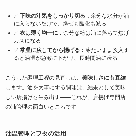
✅
下味の汁気をしっかり切る：
余分な水分が油
に入らないだけで、爆ぜも酸化も減る
✅
衣は薄く均一に：
余分な粉は油に落ちて焦げ
カスになる
✅
常温に戻してから揚げる：
冷たいまま投入す
ると油温が急激に下がり、長時間油に浸る
こうした調理工程の見直しは、
美味しさにも直結
します。油を大事にする調理は、結果として美味
しい唐揚げを生み出す——これが、唐揚げ専門店
の油管理の面白いところです。
油温管理とフタの活用